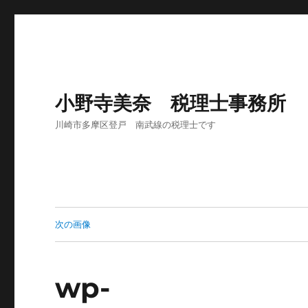
小野寺美奈 税理士事務所
川崎市多摩区登戸 南武線の税理士です
次の画像
wp-