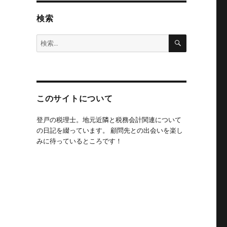
検索
検
検
索
索:
このサイトについて
登戸の税理士。地元近隣と税務会計関連について
の日記を綴っています。 顧問先との出会いを楽し
みに待っているところです！