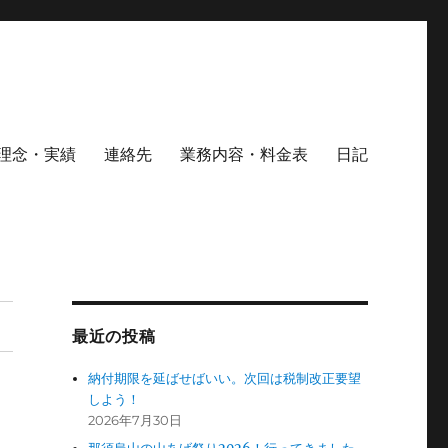
理念・実績
連絡先
業務内容・料金表
日記
最近の投稿
納付期限を延ばせばいい。次回は税制改正要望
しよう！
2026年7月30日