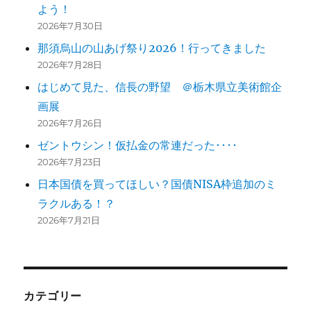
よう！
ョ
2026年7月30日
ン
那須烏山の山あげ祭り2026！行ってきました
2026年7月28日
はじめて見た、信長の野望 ＠栃木県立美術館企
画展
2026年7月26日
ゼントウシン！仮払金の常連だった････
2026年7月23日
日本国債を買ってほしい？国債NISA枠追加のミ
ラクルある！？
2026年7月21日
カテゴリー