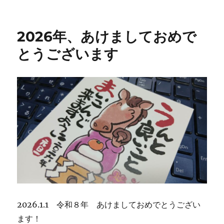
稿
テ
日:
ゴ
リ
2026年、あけましておめで
ー
とうございます
2026.1.1 令和８年 あけましておめでとうござい
ます！