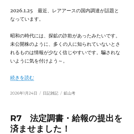
2026.1.25 最近、レアアースの国内調達が話題と
なっています。
昭和の時代には、探鉱の詐欺があったみたいです。
未公開株のように、多くの人に知られていないとさ
れるものは情報が少なく信じやすいです。騙されな
いように気を付けよう～。
“鉱山考！注目のレアアース、詐欺に注意です。” の
続きを読む
投
カ
タ
2026年1月24日
日記雑記
鉱山考
稿
テ
グ
日:
ゴ
リ
R7 法定調書・給報の提出を
ー
済ませました！