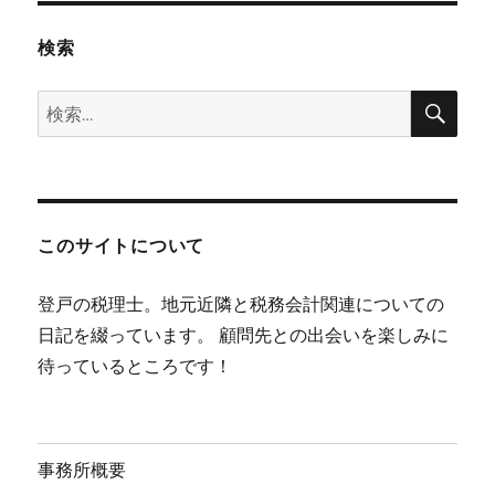
検索
検
検
索
索:
このサイトについて
登戸の税理士。地元近隣と税務会計関連についての
日記を綴っています。 顧問先との出会いを楽しみに
待っているところです！
事務所概要