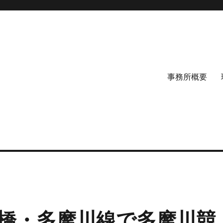
事務所概要
政橋・多摩川線で多摩川競