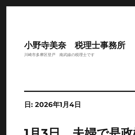
小野寺美奈 税理士事務所
川崎市多摩区登戸 南武線の税理士です
日:
2026年1月4日
1月3日 夫婦で是