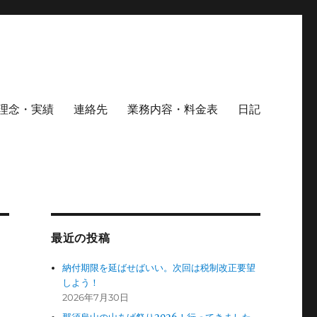
理念・実績
連絡先
業務内容・料金表
日記
最近の投稿
納付期限を延ばせばいい。次回は税制改正要望
しよう！
2026年7月30日