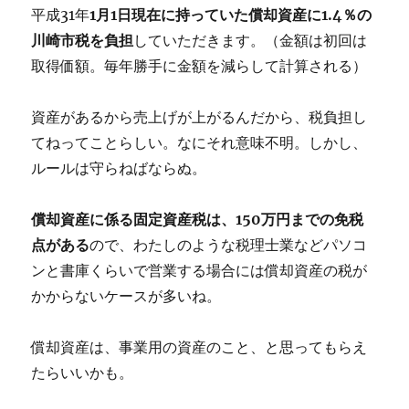
平成31年
1月1日現在に持っていた償却資産に1.4％の
川崎市税を負担
していただきます。（金額は初回は
取得価額。毎年勝手に金額を減らして計算される）
資産があるから売上げが上がるんだから、税負担し
てねってことらしい。なにそれ意味不明。しかし、
ルールは守らねばならぬ。
償却資産に係る固定資産税は、150万円までの免税
点がある
ので、わたしのような税理士業などパソコ
ンと書庫くらいで営業する場合には償却資産の税が
かからないケースが多いね。
償却資産は、事業用の資産のこと、と思ってもらえ
たらいいかも。