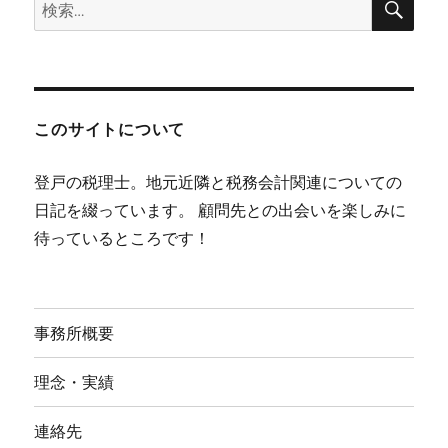
検
索
索:
このサイトについて
登戸の税理士。地元近隣と税務会計関連についての
日記を綴っています。 顧問先との出会いを楽しみに
待っているところです！
事務所概要
理念・実績
連絡先