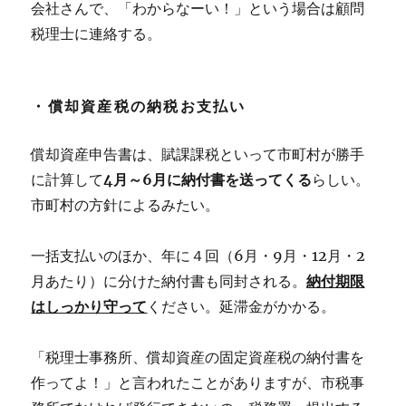
会社さんで、「わからなーい！」という場合は顧問
税理士に連絡する。
・償却資産税の納税お支払い
償却資産申告書は、賦課課税といって市町村が勝手
に計算して
4月～6月に納付書を送ってくる
らしい。
市町村の方針によるみたい。
一括支払いのほか、年に４回（6月・9月・12月・2
月あたり）に分けた納付書も同封される。
納付期限
はしっかり守って
ください。延滞金がかかる。
「税理士事務所、償却資産の固定資産税の納付書を
作ってよ！」と言われたことがありますが、市税事