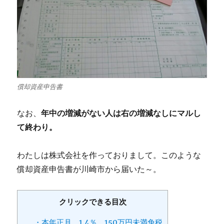
償却資産申告書
年中の増減がない人は右の増減なしにマルし
なお、
て終わり。
わたしは株式会社を作っておりまして。このような
償却資産申告書が川崎市から届いた～。
クリックできる目次
・本年正月、1.4％、150万円未満免税