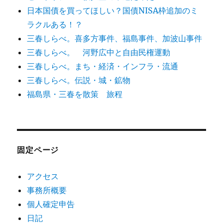
日本国債を買ってほしい？国債NISA枠追加のミ
ラクルある！？
三春しらべ。喜多方事件、福島事件、加波山事件
三春しらべ。 河野広中と自由民権運動
三春しらべ。まち・経済・インフラ・流通
三春しらべ。伝説・城・鉱物
福島県・三春を散策 旅程
固定ページ
アクセス
事務所概要
個人確定申告
日記