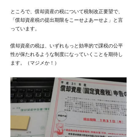
ところで、償却資産の税について税制改正要望で、
「償却資産税の提出期限をこーせよあーせよ」と言
っています。
償却資産の税は、いずれもっと効率的で課税の公平
性が保たれるような制度になっていくことを期待し
ます。（マジメか！）