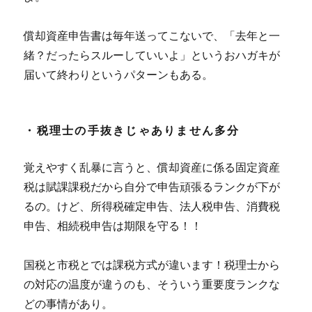
償却資産申告書は毎年送ってこないで、「去年と一
緒？だったらスルーしていいよ」というおハガキが
届いて終わりというパターンもある。
・税理士の手抜きじゃありません多分
覚えやすく乱暴に言うと、償却資産に係る固定資産
税は賦課課税だから自分で申告頑張るランクが下が
るの。けど、所得税確定申告、法人税申告、消費税
申告、相続税申告は期限を守る！！
国税と市税とでは課税方式が違います！税理士から
の対応の温度が違うのも、そういう重要度ランクな
どの事情があり。