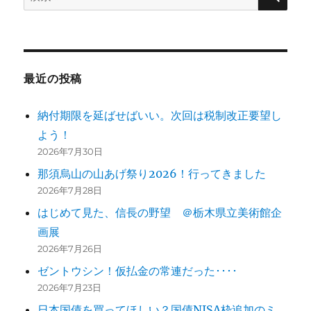
索:
最近の投稿
納付期限を延ばせばいい。次回は税制改正要望し
よう！
2026年7月30日
那須烏山の山あげ祭り2026！行ってきました
2026年7月28日
はじめて見た、信長の野望 ＠栃木県立美術館企
画展
2026年7月26日
ゼントウシン！仮払金の常連だった････
2026年7月23日
日本国債を買ってほしい？国債NISA枠追加のミ