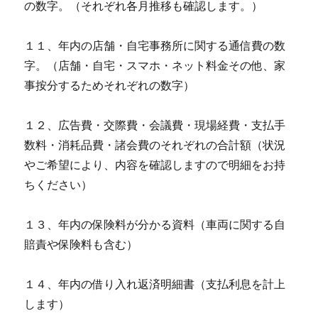
の数字。（それぞれ各月推移も確認します。）
１１、年内の店舗・自宅事務所に関する通信費の数
字。（店舗・自宅・スマホ・ネット料金その他、家
事按分するためそれぞれの数字）
１２、広告費・交際費・会議費・現場経費・支払手
数料・消耗品費・諸会費のそれぞれの合計額（状況
やご希望により、内容を確認しますので明細をお持
ちください）
１３、年内の保険料が分かる資料（車両に関する自
賠責や保険料も含む）
１４、年内の借り入れ返済明細書（支払利息を計上
します）