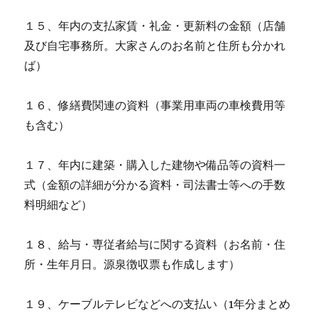
１５、年内の支払家賃・礼金・更新料の金額（店舗
及び自宅事務所。大家さんのお名前と住所も分かれ
ば）
１６、修繕費関連の資料（事業用車両の車検費用等
も含む）
１７、年内に建築・購入した建物や備品等の資料一
式（金額の詳細が分かる資料・司法書士等への手数
料明細など）
１８、給与・専従者給与に関する資料（お名前・住
所・生年月日。源泉徴収票も作成します）
１９、ケーブルテレビなどへの支払い（1年分まとめ