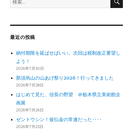
索
索:
最近の投稿
納付期限を延ばせばいい。次回は税制改正要望し
よう！
2026年7月30日
那須烏山の山あげ祭り2026！行ってきました
2026年7月28日
はじめて見た、信長の野望 ＠栃木県立美術館企
画展
2026年7月26日
ゼントウシン！仮払金の常連だった････
2026年7月23日