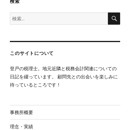
検索
検
検
索
索:
このサイトについて
登戸の税理士。地元近隣と税務会計関連についての
日記を綴っています。 顧問先との出会いを楽しみに
待っているところです！
事務所概要
理念・実績