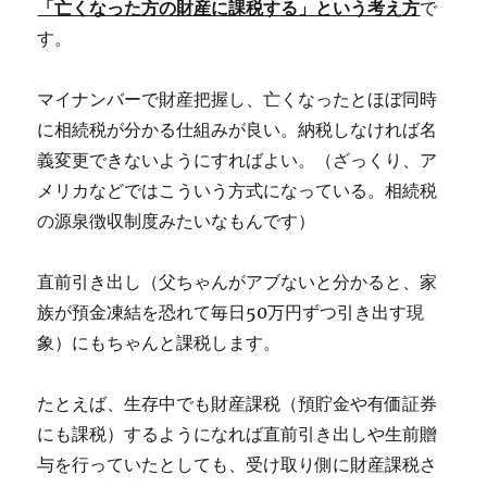
「亡くなった方の財産に課税する」という考え方
で
す。
マイナンバーで財産把握し、亡くなったとほぼ同時
に相続税が分かる仕組みが良い。納税しなければ名
義変更できないようにすればよい。（ざっくり、ア
メリカなどではこういう方式になっている。相続税
の源泉徴収制度みたいなもんです）
直前引き出し（父ちゃんがアブないと分かると、家
族が預金凍結を恐れて毎日50万円ずつ引き出す現
象）にもちゃんと課税します。
たとえば、生存中でも財産課税（預貯金や有価証券
にも課税）するようになれば直前引き出しや生前贈
与を行っていたとしても、受け取り側に財産課税さ