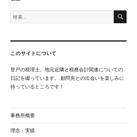
検
検
索
索:
このサイトについて
登戸の税理士。地元近隣と税務会計関連についての
日記を綴っています。 顧問先との出会いを楽しみに
待っているところです！
事務所概要
理念・実績