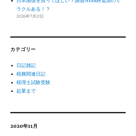
日本国債を買ってほしい？国債NISA枠追加のミ
ラクルある！？
2026年7月21日
カテゴリー
日記雑記
税務関連日記
税理士試験受験
起業まで
2020年11月