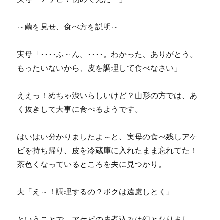
～繭を見せ、食べ方を説明～
実母「････ふ～ん。････。わかった、ありがとう。
もったいないから、皮を調理して食べなさい」
ええっ！めちゃ渋いらしいけど？山形の方では、あ
く抜きして大事に食べるようです。
はいはい分かりましたよ～と、実母の食べ残しアケ
ビを持ち帰り、皮を冷蔵庫に入れたまま忘れてた！
茶色くなっているところを夫に見つかり。
夫「え～！調理するの？ボクは遠慮しとく」
ということで、アケビの皮煮込みは幻となりまし