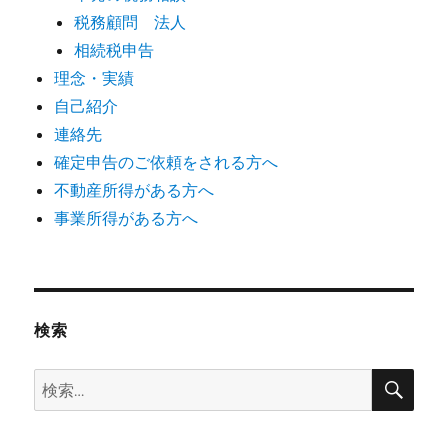
税務顧問 法人
相続税申告
理念・実績
自己紹介
連絡先
確定申告のご依頼をされる方へ
不動産所得がある方へ
事業所得がある方へ
検索
検
検
索
索: