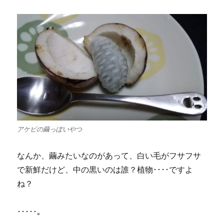
アケビの繭っぽいやつ
なんか、繭みたいなのがあって、白い毛がフサフサ
で新鮮だけど、中の黒いのは誰？植物････ですよ
ね？
･････。