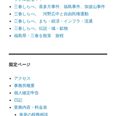
三春しらべ。喜多方事件、福島事件、加波山事件
三春しらべ。 河野広中と自由民権運動
三春しらべ。まち・経済・インフラ・流通
三春しらべ。伝説・城・鉱物
福島県・三春を散策 旅程
固定ページ
アクセス
事務所概要
個人確定申告
日記
業務内容・料金表
単発の税務相談