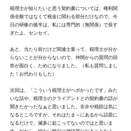
税理士が知りたいと思う契約書については、権利関
係全般ではなくて税金に関わる部分だけなので、今
日の研修の後半は、私には専門的（無関係）で長す
ぎたよ、センセイ。
あと、当たり前だけど関連士業って、税理士が分か
らないことが分からないので、仲間からの質問の回
答が面白く、ためになりました。（私も質問しまし
た！お代わりもした）
次回は、「こういう税理士がヘボかったです」みた
いな話や、税理士のクライアントとの契約書の話が
聞きたかったなぁと思いました。非弁や税賠は気に
なるところですが、それはたま～にあるから話題に
なるだけで、滅多に起こってないのではと思いま