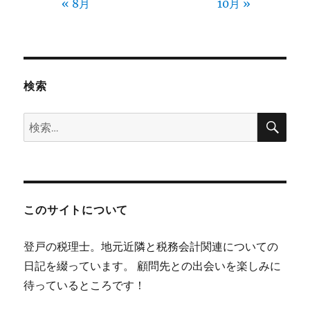
« 8月
10月 »
検索
検
検
索
索:
このサイトについて
登戸の税理士。地元近隣と税務会計関連についての
日記を綴っています。 顧問先との出会いを楽しみに
待っているところです！