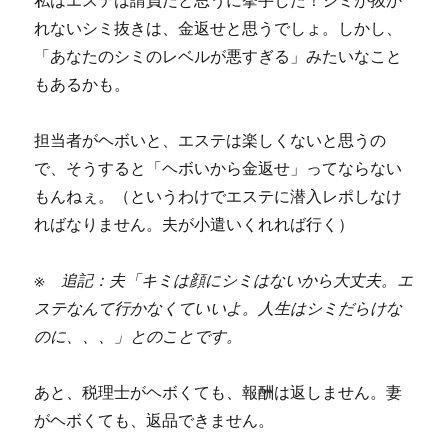
私はエステは請負だと思うに挙手した！シミが抜か
れないシミ抜きは、金返せと思うでしょ。しかし、
「あなたのシミのレベルが悪すぎる」みたいなこと
もあるかも。
担当者がヘボいと、エステは楽しくないと思うの
で、そうすると「ヘボいから金返せ」ってならない
もんねぇ。（というわけでエステに潜入レポしなけ
ればなりません。夫が小遣いくれれば行く）
※ 追記：夫「キミは顔にシミはないから大丈夫。エ
ステなんて行かなくていいよ。人生はシミだらけな
のに、、、」とのことです。
あと、税理士がヘボくても、報酬は返しません。妻
がヘボくても、返品できません。