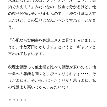
大変だなと思うのは、クライアントが「こういう契
約で大丈夫？」みたいなの！税金は分かるけど、他
の権利関係は分かりませんので、「税金計算は大丈
夫だけど、この辺りはなんかヘンですねぇ」とか言
う。
「心配なら契約書を弁護士さんに見てもらいましょ
うか。十数万円かかります」というと、ギャフンと
言われてしまいます。
税理士報酬って他士業と比べて報酬が安いので、他
士業への報酬を聞くと、びっくりされます････。そ
うだよねぇ。分かる。ぼったくりかと思うよね。私
の報酬より高いじゃん、みたいな！
＊＊＊＊＊