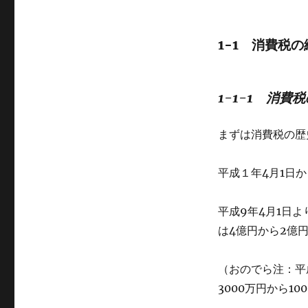
1-1 消費税
1-1-1 消費
まずは消費税の歴
平成１年4月1日
平成9年4月1日
は4億円から2億
（おのでら注：平成
3000万円から10