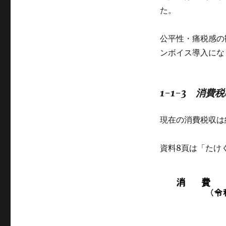
た。
公平性・痛税感の
ンボイス導入にな
1-1-3 消費
現在の消費税収は
資料8頁は「たけ