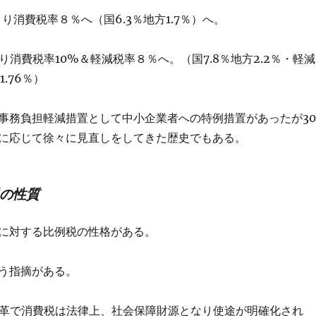
より消費税率８％へ（国6.3％地方1.7％）へ。
り消費税率10%＆軽減税率８％へ。（国7.8％地方2.2％・軽減
1.76％）
事務負担軽減措置として中小企業者への特例措置があったが30
に応じて徐々に見直しをしてきた歴史でもある。
税の性質
に対する比例税の性格がある。
う指摘がある。
改革で消費税は法律上、社会保障財源となり使途が明確化され