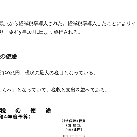
観点から軽減税率導入された。軽減税率導入したことによりイ
り、令和5年10月1日より施行される。
税の使途
約20兆円、税収の最大の税目となっている。
くらべ」となっていて、税収と支出を並べてある。