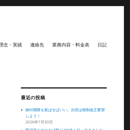
理念・実績
連絡先
業務内容・料金表
日記
最近の投稿
納付期限を延ばせばいい。次回は税制改正要望
しよう！
2026年7月30日