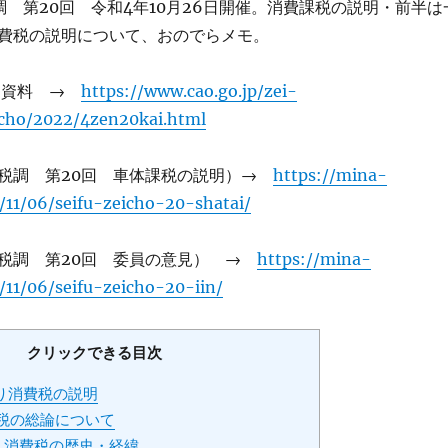
府税調 第20回 令和4年10月26日開催。消費課税の説明・前半は
費税の説明について、おのでらメモ。
回資料 →
https://www.cao.go.jp/zei-
icho/2022/4zen20kai.html
税調 第20回 車体課税の説明）→
https://mina-
/11/06/seifu-zeicho-20-shatai/
税調 第20回 委員の意見） →
https://mina-
/11/06/seifu-zeicho-20-iin/
クリックできる目次
り消費税の説明
費税の総論について
1 消費税の歴史・経緯