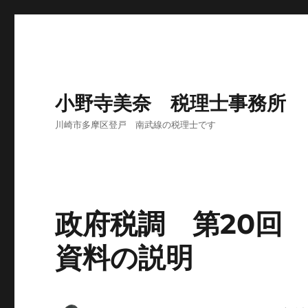
小野寺美奈 税理士事務所
川崎市多摩区登戸 南武線の税理士です
政府税調 第20回
資料の説明