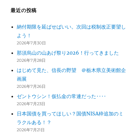
ー
最近の投稿
シ
納付期限を延ばせばいい。次回は税制改正要望し
ョ
よう！
ン
2026年7月30日
那須烏山の山あげ祭り2026！行ってきました
2026年7月28日
はじめて見た、信長の野望 ＠栃木県立美術館企
画展
2026年7月26日
ゼントウシン！仮払金の常連だった････
2026年7月23日
日本国債を買ってほしい？国債NISA枠追加のミ
ラクルある！？
2026年7月21日