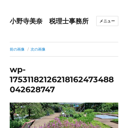
小野寺美奈 税理士事務所
メニュー
前の画像
次の画像
wp-
17531182126218162473488
042628747