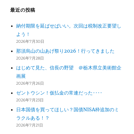
ー
最近の投稿
シ
納付期限を延ばせばいい。次回は税制改正要望し
ョ
よう！
ン
2026年7月30日
那須烏山の山あげ祭り2026！行ってきました
2026年7月28日
はじめて見た、信長の野望 ＠栃木県立美術館企
画展
2026年7月26日
ゼントウシン！仮払金の常連だった････
2026年7月23日
日本国債を買ってほしい？国債NISA枠追加のミ
ラクルある！？
2026年7月21日