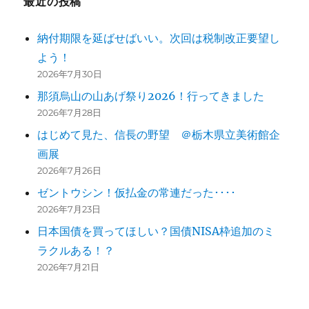
最近の投稿
ー
シ
納付期限を延ばせばいい。次回は税制改正要望し
よう！
ョ
2026年7月30日
ン
那須烏山の山あげ祭り2026！行ってきました
2026年7月28日
はじめて見た、信長の野望 ＠栃木県立美術館企
画展
2026年7月26日
ゼントウシン！仮払金の常連だった････
2026年7月23日
日本国債を買ってほしい？国債NISA枠追加のミ
ラクルある！？
2026年7月21日