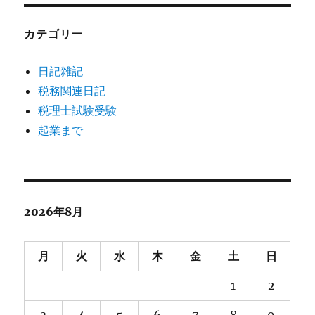
カテゴリー
日記雑記
税務関連日記
税理士試験受験
起業まで
2026年8月
月
火
水
木
金
土
日
1
2