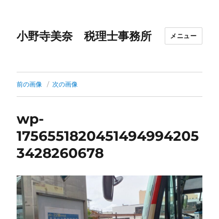
小野寺美奈 税理士事務所
メニュー
前の画像
次の画像
wp-
1756551820451494994205
3428260678