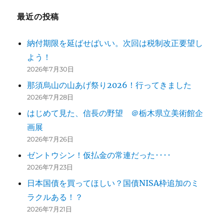
ー
最近の投稿
シ
納付期限を延ばせばいい。次回は税制改正要望し
ョ
よう！
ン
2026年7月30日
那須烏山の山あげ祭り2026！行ってきました
2026年7月28日
はじめて見た、信長の野望 ＠栃木県立美術館企
画展
2026年7月26日
ゼントウシン！仮払金の常連だった････
2026年7月23日
日本国債を買ってほしい？国債NISA枠追加のミ
ラクルある！？
2026年7月21日