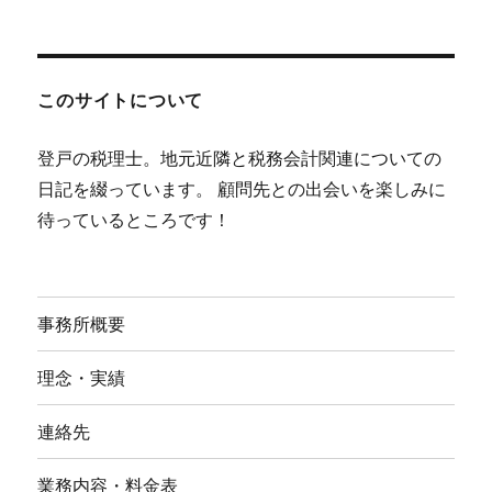
このサイトについて
登戸の税理士。地元近隣と税務会計関連についての
日記を綴っています。 顧問先との出会いを楽しみに
待っているところです！
事務所概要
理念・実績
連絡先
業務内容・料金表