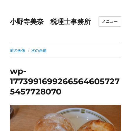
小野寺美奈 税理士事務所
メニュー
前の画像
次の画像
wp-
1773991699266564605727
5457728070