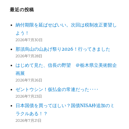
ー
最近の投稿
シ
納付期限を延ばせばいい。次回は税制改正要望し
ョ
よう！
ン
2026年7月30日
那須烏山の山あげ祭り2026！行ってきました
2026年7月28日
はじめて見た、信長の野望 ＠栃木県立美術館企
画展
2026年7月26日
ゼントウシン！仮払金の常連だった････
2026年7月23日
日本国債を買ってほしい？国債NISA枠追加のミ
ラクルある！？
2026年7月21日