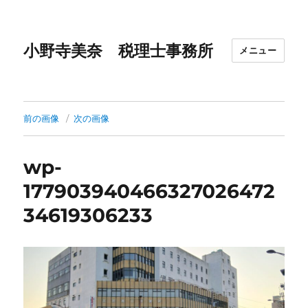
小野寺美奈 税理士事務所
メニュー
前の画像
次の画像
wp-
177903940466327026472
34619306233