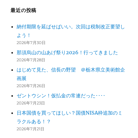
ー
最近の投稿
シ
納付期限を延ばせばいい。次回は税制改正要望し
ョ
よう！
ン
2026年7月30日
那須烏山の山あげ祭り2026！行ってきました
2026年7月28日
はじめて見た、信長の野望 ＠栃木県立美術館企
画展
2026年7月26日
ゼントウシン！仮払金の常連だった････
2026年7月23日
日本国債を買ってほしい？国債NISA枠追加のミ
ラクルある！？
2026年7月21日