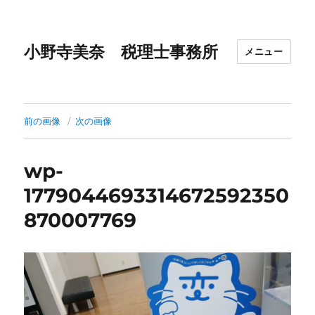
小野寺美奈 税理士事務所
メニュー
前の画像
次の画像
wp-
1779044693314672592350
870007769