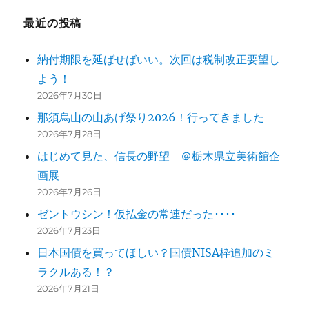
ー
最近の投稿
シ
納付期限を延ばせばいい。次回は税制改正要望し
ョ
よう！
ン
2026年7月30日
那須烏山の山あげ祭り2026！行ってきました
2026年7月28日
はじめて見た、信長の野望 ＠栃木県立美術館企
画展
2026年7月26日
ゼントウシン！仮払金の常連だった････
2026年7月23日
日本国債を買ってほしい？国債NISA枠追加のミ
ラクルある！？
2026年7月21日