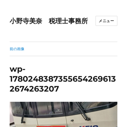
小野寺美奈 税理士事務所
メニュー
前の画像
wp-
1780248387355654269613
2674263207