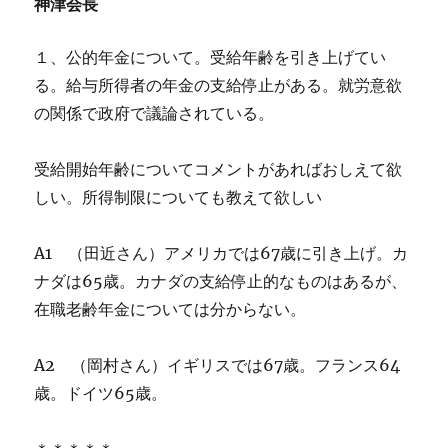
神津会長
１、公的年金について。受給年齢を引き上げてい
る。給与所得者の年金の支給停止がある。就労意欲
の関係で政府で議論されている。
受給開始年齢についてコメントがあればおしえて欲
しい。所得制限についても教えて欲しい
A1 （田近さん）アメリカでは67歳に引き上げ。カ
ナダは65歳。カナダの支給停止的なものはあるが、
在職老齢年金については分からない。
A2 （岡村さん）イギリスでは67歳。フランス64
歳。ドイツ65歳。