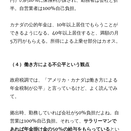
半。自営業者は100%自己負担。
カナダの公的年金は、10年以上居住でもらうことが
できるようになる。40年以上居住すると、満額の月
5万円がもらえる。所得による上乗せ部分はカオス。
（４）働き方による不公平という観点
政府税調では、「アメリカ・カナダは働き方による
年金税制が公平」と言っているけど、よく読んでみ
て。
拠出時、勤務していれば会社が50%負担だよね。自
営業は100%自己負担。それって、
サラリーマンで
あれば年金掛け金の50%の給与をもらっている
とい