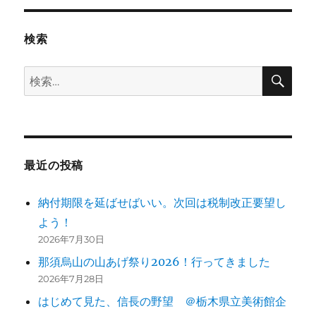
検索
検
検
索
索:
最近の投稿
納付期限を延ばせばいい。次回は税制改正要望し
よう！
2026年7月30日
那須烏山の山あげ祭り2026！行ってきました
2026年7月28日
はじめて見た、信長の野望 ＠栃木県立美術館企