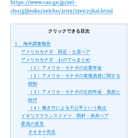
https://www.cao.go.jp/zei-
cho/gijiroku/zeicho/2019/1zen25kai.html
クリックできる目次
１、海外調査報告
アメリカカナダ 田近・土居ペア
アメリカカナダ おのでらまとめ
（１）アメリカ・カナダの企業年金
（２）アメリカ・カナダの老後資産に関する
税制
（３）アメリカ・カナダの公的年金 負担と
給付
（４）働き方による不公平という観点
イギリスフランスドイツ 岡村・赤井ペア
委員の意見
オオタケ先生