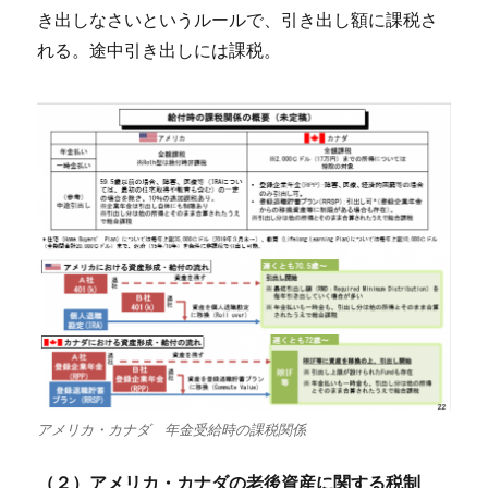
き出しなさいというルールで、引き出し額に課税さ
れる。途中引き出しには課税。
アメリカ・カナダ 年金受給時の課税関係
（２）アメリカ・カナダの老後資産に関する税制