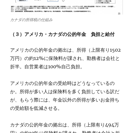
カナダの所得税の仕組み
（３）アメリカ・カナダの公的年金 負担と給付
アメリカの公的年金の拠出は、所得（上限有り1502
万円）の約12%に保険料が課され、勤務者は会社と
折半。自営業者は100%自己負担。
アメリカの公的年金の受給時はどうなっているの
か。所得が多い人は保険料を多く負担している訳だ
が、もらう際には、年金以外の所得が多いお金持ち
の受給額を低減させる。
カナダの公的年金の拠出は、所得（上限有り494万
円）の約10%に保険料が課され、勤務者は会社と折