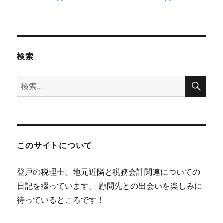
検索
検
検
索
索:
このサイトについて
登戸の税理士。地元近隣と税務会計関連についての
日記を綴っています。 顧問先との出会いを楽しみに
待っているところです！