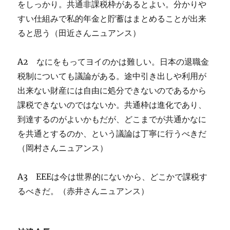
をしっかり。共通非課税枠があるとよい。分かりや
すい仕組みで私的年金と貯蓄はまとめることが出来
ると思う（田近さんニュアンス）
A2 なにをもってヨイのかは難しい。日本の退職金
税制についても議論がある。途中引き出しや利用が
出来ない財産には自由に処分できないのであるから
課税できないのではないか。共通枠は進化であり、
到達するのがよいかもだが、どこまでが共通かなに
を共通とするのか、という議論は丁寧に行うべきだ
（岡村さんニュアンス）
A3 EEEは今は世界的にないから、どこかで課税す
るべきだ。（赤井さんニュアンス）