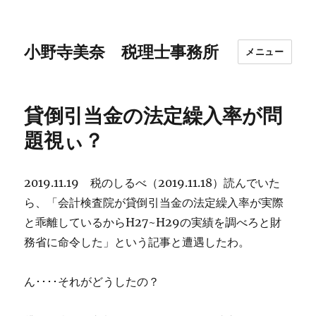
小野寺美奈 税理士事務所
メニュー
貸倒引当金の法定繰入率が問
題視ぃ？
2019.11.19 税のしるべ（2019.11.18）読んでいた
ら、「会計検査院が貸倒引当金の法定繰入率が実際
と乖離しているからH27~H29の実績を調べろと財
務省に命令した」という記事と遭遇したわ。
ん････それがどうしたの？