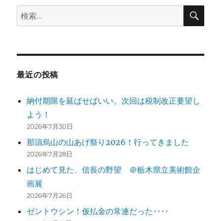
検
検
索
索:
最近の投稿
納付期限を延ばせばいい。次回は税制改正要望し
よう！
2026年7月30日
那須烏山の山あげ祭り2026！行ってきました
2026年7月28日
はじめて見た、信長の野望 ＠栃木県立美術館企
画展
2026年7月26日
ゼントウシン！仮払金の常連だった････