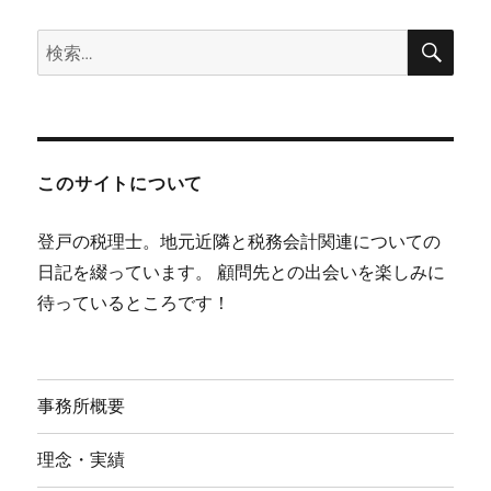
検
検
索
索:
このサイトについて
登戸の税理士。地元近隣と税務会計関連についての
日記を綴っています。 顧問先との出会いを楽しみに
待っているところです！
事務所概要
理念・実績