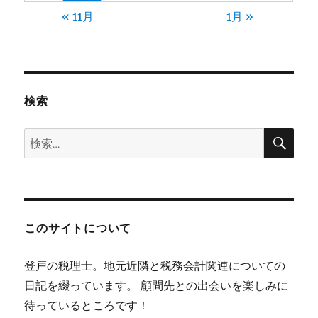
« 11月
1月 »
検索
検
検
索
索:
このサイトについて
登戸の税理士。地元近隣と税務会計関連についての
日記を綴っています。 顧問先との出会いを楽しみに
待っているところです！