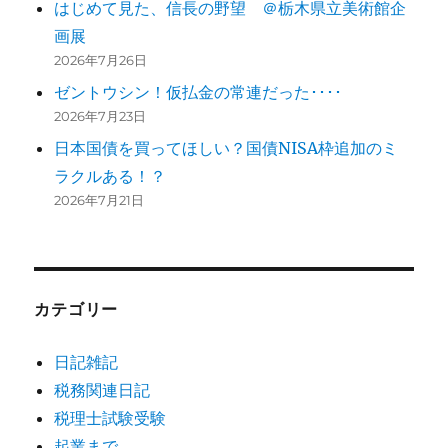
はじめて見た、信長の野望 ＠栃木県立美術館企
画展
2026年7月26日
ゼントウシン！仮払金の常連だった････
2026年7月23日
日本国債を買ってほしい？国債NISA枠追加のミ
ラクルある！？
2026年7月21日
カテゴリー
日記雑記
税務関連日記
税理士試験受験
起業まで