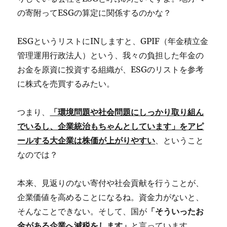
の寄附ってESGの算定に関係するのかな？
ESGというリストにINしますと、GPIF（年金積立金
管理運用行政法人）という、我々の負担した年金の
お金を原資に投資する組織が、ESGのリストを参考
に株式を売買するみたい。
つまり、
「環境問題や社会問題にしっかり取り組ん
でいるし、企業統治もちゃんとしています」をアピ
ールする大企業は株価が上がりやすい
、ということ
なのでは？
本来、見返りのない寄付や社会貢献を行うことが、
企業価値を高めることになるね。資金力がないと、
そんなことできない。そして、国が
「そういったお
金がある企業へ減税をします」
と言っています。