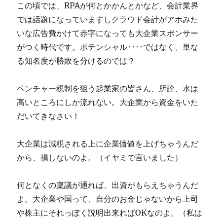
この頃では、RPAが何とかかんとかなど、会計業界
では話題になっていますしクラウド会計がアホみた
いな広告費かけて赤字になっても大企業スポンサー
がつく時代です。ポテンシャル････ではなく、単な
る知名度が勝敗を分けるのでは？
ベンチャー税制を狙う起業家の皆さん、所詮、水は
高いところにしか流れない。大企業から資金をいた
だいてきなさい！
大企業は減税される上に企業価値を上げちゃうんだ
から、損しないのよ。（イヤミで言いました）
何となくの稟議が通れば、出資がもらえちゃうんだ
よ。大企業や国って、自分のお金じゃないから上司
や株主にそれっぽく説明出来ればOKなのよ。（私は