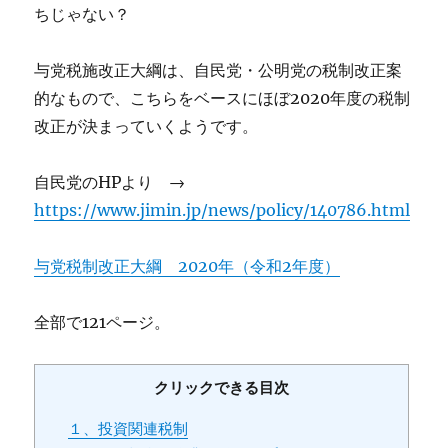
ちじゃない？
与党税施改正大綱は、自民党・公明党の税制改正案
的なもので、こちらをベースにほぼ2020年度の税制
改正が決まっていくようです。
自民党のHPより →
https://www.jimin.jp/news/policy/140786.html
与党税制改正大綱 2020年（令和2年度）
全部で121ページ。
クリックできる目次
１、投資関連税制