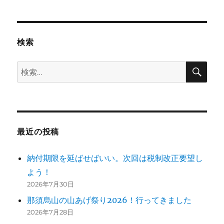
検索
検
検
索
索:
最近の投稿
納付期限を延ばせばいい。次回は税制改正要望し
よう！
2026年7月30日
那須烏山の山あげ祭り2026！行ってきました
2026年7月28日