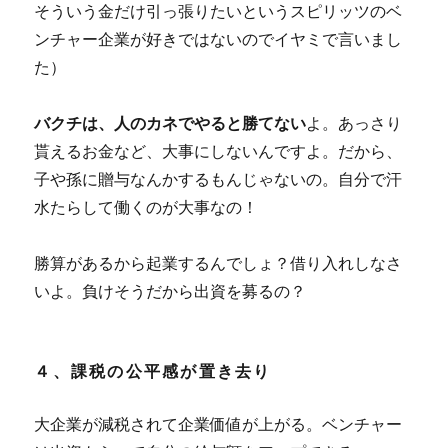
そういう金だけ引っ張りたいというスピリッツのベ
ンチャー企業が好きではないのでイヤミで言いまし
た）
バクチは、人のカネでやると勝てない
よ。あっさり
貰えるお金など、大事にしないんですよ。だから、
子や孫に贈与なんかするもんじゃないの。自分で汗
水たらして働くのが大事なの！
勝算があるから起業するんでしょ？借り入れしなさ
いよ。負けそうだから出資を募るの？
４、課税の公平感が置き去り
大企業が減税されて企業価値が上がる。ベンチャー