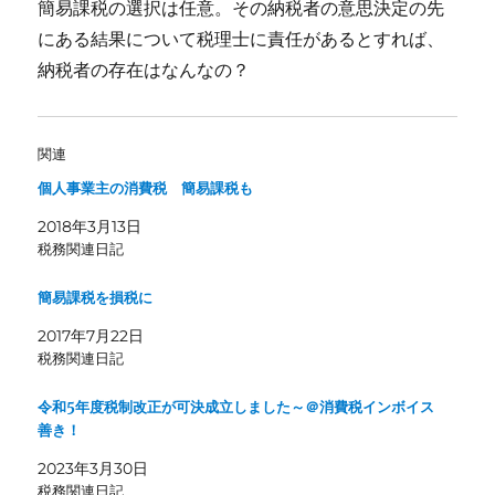
簡易課税の選択は任意。その納税者の意思決定の先
にある結果について税理士に責任があるとすれば、
納税者の存在はなんなの？
関連
個人事業主の消費税 簡易課税も
2018年3月13日
税務関連日記
簡易課税を損税に
2017年7月22日
税務関連日記
令和5年度税制改正が可決成立しました～＠消費税インボイス
善き！
2023年3月30日
税務関連日記