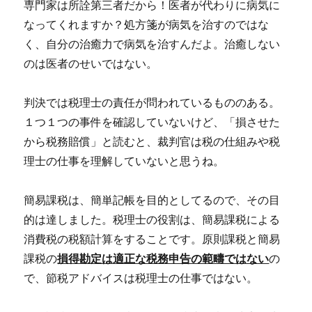
専門家は所詮第三者だから！医者が代わりに病気に
なってくれますか？処方箋が病気を治すのではな
く、自分の治癒力で病気を治すんだよ。治癒しない
のは医者のせいではない。
判決では税理士の責任が問われているもののある。
１つ１つの事件を確認していないけど、「損させた
から税務賠償」と読むと、裁判官は税の仕組みや税
理士の仕事を理解していないと思うね。
簡易課税は、簡単記帳を目的としてるので、その目
的は達しました。税理士の役割は、簡易課税による
消費税の税額計算をすることです。原則課税と簡易
課税の
損得勘定は適正な税務申告の範疇ではない
の
で、節税アドバイスは税理士の仕事ではない。