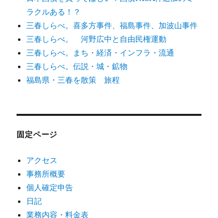
ラクルある！？
三春しらべ。喜多方事件、福島事件、加波山事件
三春しらべ。 河野広中と自由民権運動
三春しらべ。まち・経済・インフラ・流通
三春しらべ。伝説・城・鉱物
福島県・三春を散策 旅程
固定ページ
アクセス
事務所概要
個人確定申告
日記
業務内容・料金表