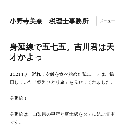
小野寺美奈 税理士事務所
メニュー
身延線で五七五。吉川君は天
才かよっ
2021.1.7 遅れて夕飯を食べ始めた私に、夫は、録
画していた「鉄道ひとり旅」を見せてくれました。
身延線！
身延線は、山梨県の甲府と富士駅をタテに結ぶ電車
です。