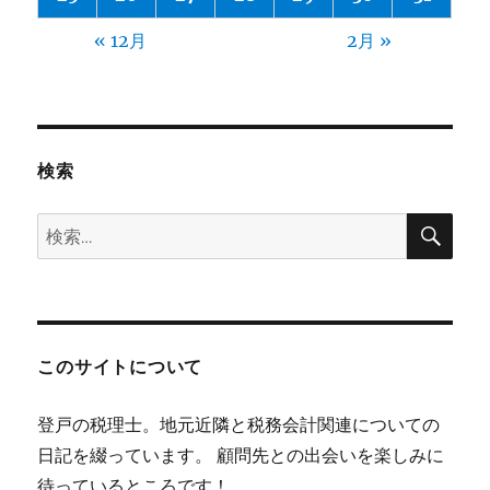
« 12月
2月 »
検索
検
検
索
索:
このサイトについて
登戸の税理士。地元近隣と税務会計関連についての
日記を綴っています。 顧問先との出会いを楽しみに
待っているところです！