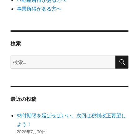
事業所得がある方へ
検索
検
検
索
索:
最近の投稿
納付期限を延ばせばいい。次回は税制改正要望し
よう！
2026年7月30日