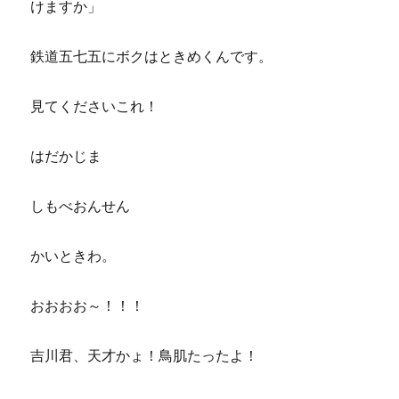
けますか」
鉄道五七五にボクはときめくんです。
見てくださいこれ！
はだかじま
しもべおんせん
かいときわ。
おおおお～！！！
吉川君、天才かょ！鳥肌たったよ！