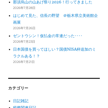
那須烏山の山あげ祭り2026！行ってきました
2026年7月28日
はじめて見た、信長の野望 ＠栃木県立美術館企
画展
2026年7月26日
ゼントウシン！仮払金の常連だった････
2026年7月23日
日本国債を買ってほしい？国債NISA枠追加のミ
ラクルある！？
2026年7月21日
カテゴリー
日記雑記
税務関連日記