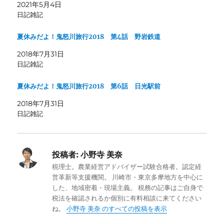
2021年5月4日
日記雑記
夏休みだよ！鬼怒川旅行2018 第4話 野岩鉄道
2018年7月31日
日記雑記
夏休みだよ！鬼怒川旅行2018 第6話 日光駅前
2018年7月31日
日記雑記
投稿者:
小野寺 美奈
税理士。農業経営アドバイザー試験合格者。認定経
営革新等支援機関。 川崎市・東京多摩地方を中心に
した、地域密着・現場主義。 税務の記事はご自身で
税法を確認されるか個別に有料相談に来てください
ね。
小野寺 美奈 のすべての投稿を表示