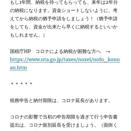
もし1年間、納税を待ってもらっても、来年は2年分
の納税になります。資金ショートしないように、考
えてから納税の猶予申請をしましょう！（猶予申請
をしても、資金が出来たら早くに納税するといいか
もしれません。）
国税庁HP コロナによる納税が困難な方へ →
https://www.nta.go.jp/taxes/nozei/nofu_konn
an.htm
＊＊＊＊＊
税務申告と納付期限は、コロナ延長があります。
コロナの影響で当初の申告期限を過ぎて行う申告書
提出は、コロナ個別延長を受けましょう。（面倒く