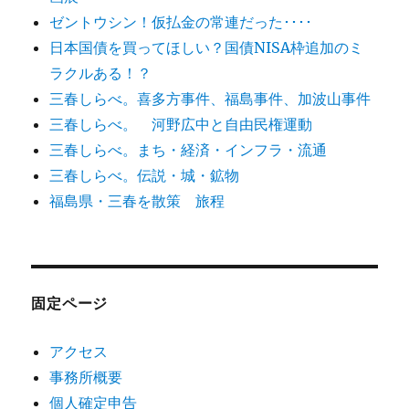
ゼントウシン！仮払金の常連だった････
日本国債を買ってほしい？国債NISA枠追加のミ
ラクルある！？
三春しらべ。喜多方事件、福島事件、加波山事件
三春しらべ。 河野広中と自由民権運動
三春しらべ。まち・経済・インフラ・流通
三春しらべ。伝説・城・鉱物
福島県・三春を散策 旅程
固定ページ
アクセス
事務所概要
個人確定申告