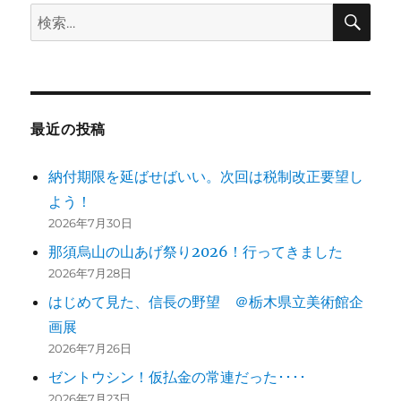
検
検
索
索:
最近の投稿
納付期限を延ばせばいい。次回は税制改正要望し
よう！
2026年7月30日
那須烏山の山あげ祭り2026！行ってきました
2026年7月28日
はじめて見た、信長の野望 ＠栃木県立美術館企
画展
2026年7月26日
ゼントウシン！仮払金の常連だった････
2026年7月23日