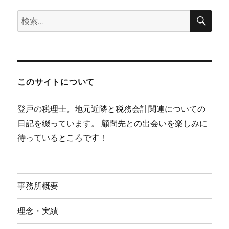
検
検
索
索:
このサイトについて
登戸の税理士。地元近隣と税務会計関連についての
日記を綴っています。 顧問先との出会いを楽しみに
待っているところです！
事務所概要
理念・実績