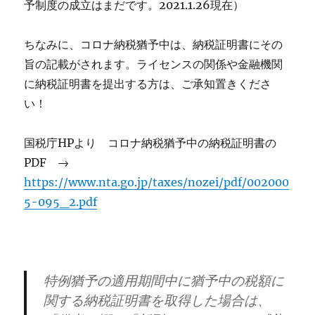
予制度の成立はまだです。2021.1.26現在）
ちなみに、コロナ納税猶予中は、納税証明書にその
旨の記載がされます。ライセンスの関係や金融機関
に納税証明書を提出する方は、ご承知置きくださ
い！
国税庁HPより コロナ納税猶予中の納税証明書の
PDF →
https://www.nta.go.jp/taxes/nozei/pdf/002000
5-095_2.pdf
特例猶予の適用期間中に猶予中の税額に
関する納税証明書を取得した場合は、