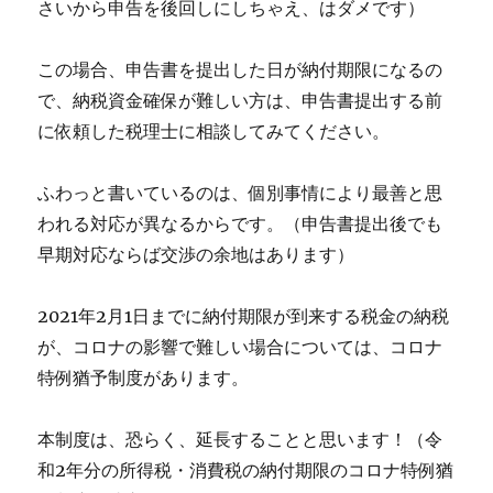
さいから申告を後回しにしちゃえ、はダメです）
この場合、申告書を提出した日が納付期限になるの
で、納税資金確保が難しい方は、申告書提出する前
に依頼した税理士に相談してみてください。
ふわっと書いているのは、個別事情により最善と思
われる対応が異なるからです。（申告書提出後でも
早期対応ならば交渉の余地はあります）
2021年2月1日までに納付期限が到来する税金の納税
が、コロナの影響で難しい場合については、コロナ
特例猶予制度があります。
本制度は、恐らく、延長することと思います！（令
和2年分の所得税・消費税の納付期限のコロナ特例猶