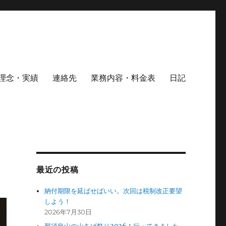
理念・実績
連絡先
業務内容・料金表
日記
最近の投稿
納付期限を延ばせばいい。次回は税制改正要望
しよう！
2026年7月30日