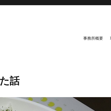
事務所概要
た話