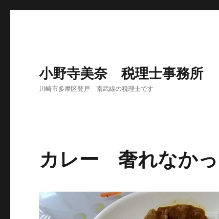
小野寺美奈 税理士事務所
川崎市多摩区登戸 南武線の税理士です
カレー 奢れなかっ