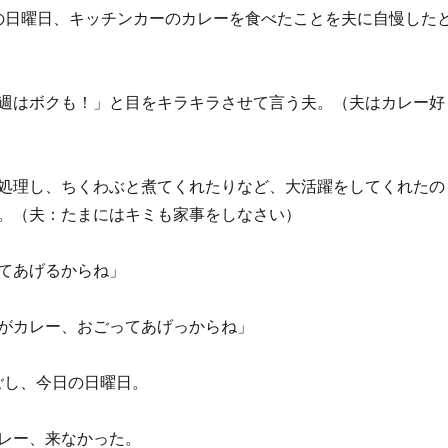
 先週の日曜日、キッチンカーのカレーを食べたことを夫に自慢した
週はボクも！」と目をキラキラさせて言う夫。（夫はカレー好
処理し、ちくわぶと煮てくれたりなど、大活躍をしてくれたの
。（夫：たまにはキミも家事をしなさい）
てあげるからね」
がカレー、おごってあげっからね」
ごし、今日の日曜日。
レー、来なかった。