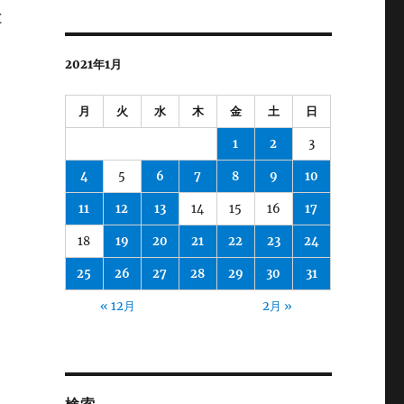
と
2021年1月
月
火
水
木
金
土
日
1
2
3
4
5
6
7
8
9
10
11
12
13
14
15
16
17
18
19
20
21
22
23
24
25
26
27
28
29
30
31
« 12月
2月 »