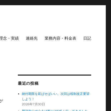
理念・実績
連絡先
業務内容・料金表
日記
最近の投稿
納付期限を延ばせばいい。次回は税制改正要望
しよう！
が
2026年7月30日