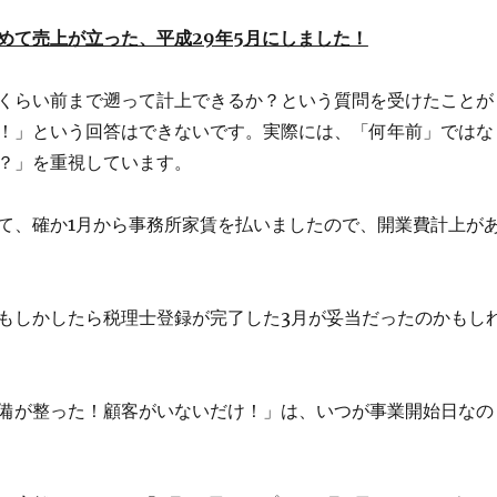
めて売上が立った、平成29年5月にしました！
くらい前まで遡って計上できるか？という質問を受けたことが
！」という回答はできないです。実際には、「何年前」ではな
？」を重視しています。
て、確か1月から事務所家賃を払いましたので、開業費計上が
もしかしたら税理士登録が完了した3月が妥当だったのかもし
備が整った！顧客がいないだけ！」は、いつが事業開始日なの