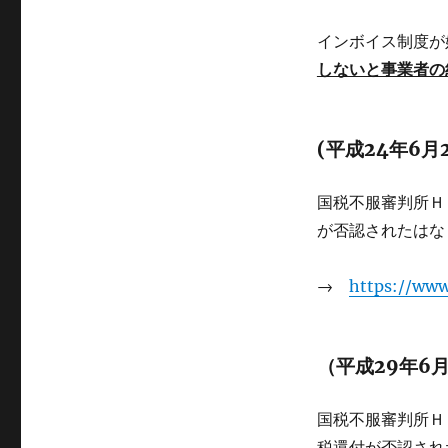
インボイス制度が
しないと事業者の
(平成24年6月
国税不服審判所Ｈ
が否認されたはなし
→
https://www
（平成29年6
国税不服審判所Ｈ
税還付が否認され