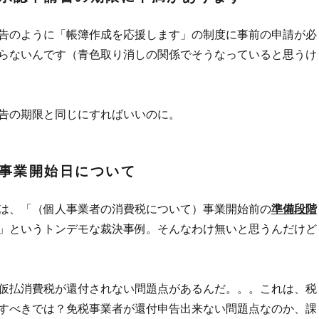
告のように「帳簿作成を応援します」の制度に事前の申請が必
らないんです（青色取り消しの関係でそうなっていると思うけ
告の期限と同じにすればいいのに。
事業開始日について
は、「（個人事業者の消費税について）事業開始前の
準備段階
」というトンデモな裁決事例。そんなわけ無いと思うんだけど
仮払消費税が還付されない問題点があるんだ。。。これは、税
すべきでは？免税事業者が還付申告出来ない問題点なのか、課