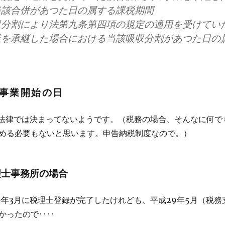
当該合併があつた日の属する課税期間
収分割により法第九条第四項の規定の適用を受けてい
業を承継した場合における当該吸収分割があつた日の
事業開始の日
現在、法律では決まってないようです。（税務の場合、そんなに何で
める必要もないと思います。申告納税制度なので。）
理士事務所の場合
9年3月に税理士登録が完了したけれども、平成29年5月（税務
ったので････