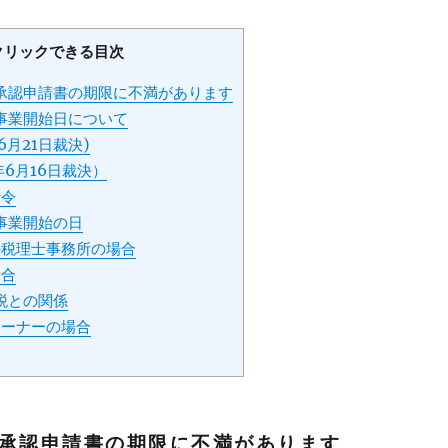
クリックできる目次
承認申請書の期限に不満があります
事業開始日について
6月21日裁決)
年6月16日裁決）
行令
事業開始の日
の税理士事務所の場合
場合
税との関係
オーナーの場合
承認申請書の期限に不満があります