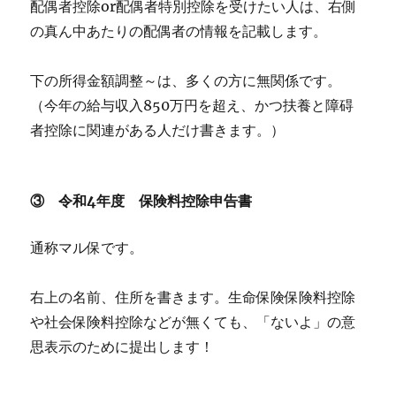
配偶者控除or配偶者特別控除を受けたい人は、右側
の真ん中あたりの配偶者の情報を記載します。
下の所得金額調整～は、多くの方に無関係です。
（今年の給与収入850万円を超え、かつ扶養と障碍
者控除に関連がある人だけ書きます。）
③ 令和4年度 保険料控除申告書
通称マル保です。
右上の名前、住所を書きます。生命保険保険料控除
や社会保険料控除などが無くても、「ないよ」の意
思表示のために提出します！