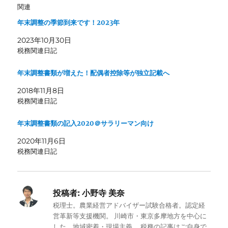
関連
年末調整の季節到来です！2023年
2023年10月30日
税務関連日記
年末調整書類が増えた！配偶者控除等が独立記載へ
2018年11月8日
税務関連日記
年末調整書類の記入2020＠サラリーマン向け
2020年11月6日
税務関連日記
投稿者:
小野寺 美奈
税理士。農業経営アドバイザー試験合格者。認定経
営革新等支援機関。 川崎市・東京多摩地方を中心に
した、地域密着・現場主義。 税務の記事はご自身で