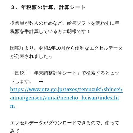
３、年税額の計算。計算シート
従業員が数人のためなど、給与ソフトを使わずに年
税額を手計算している方に朗報です！
国税庁より、令和4年10月から便利なエクセルデータ
が公表されましたっ
「国税庁 年末調整計算シート」で検索するとヒッ
トします。 →
https://www.nta.go.jp/taxes/tetsuzuki/shinsei/
annai/gensen/annai/nencho_keisan/index.ht
m
エクセルデータがダウンロードできるので、使って
みて！