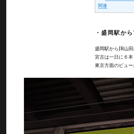
関連
・盛岡駅から
盛岡駅からJR山
宮古は一日に６本
東京方面のビュー