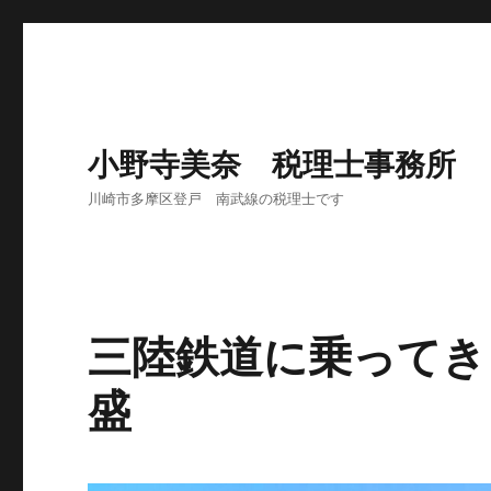
小野寺美奈 税理士事務所
川崎市多摩区登戸 南武線の税理士です
三陸鉄道に乗ってき
盛