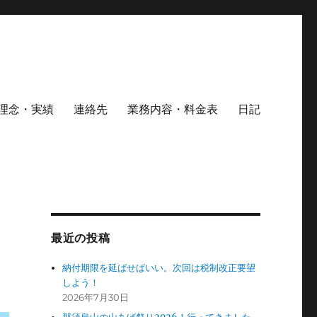
理念・実績
連絡先
業務内容・料金表
日記
最近の投稿
納付期限を延ばせばいい。次回は税制改正要望
しよう！
2026年7月30日