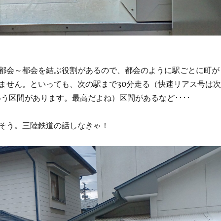
都会～都会を結ぶ役割があるので、都会のように駅ごとに町が
ません。といっても、次の駅まで30分走る（快速リアス号は次
いう区間があります。最高だよね）区間があるなど････
そう。三陸鉄道の話しなきゃ！