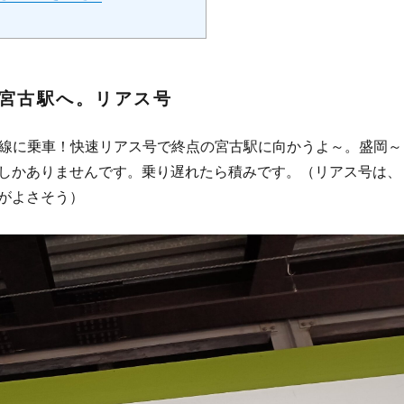
宮古駅へ。リアス号
田線に乗車！快速リアス号で終点の宮古駅に向かうよ～。盛岡～
しかありませんです。乗り遅れたら積みです。（リアス号は、
がよさそう）