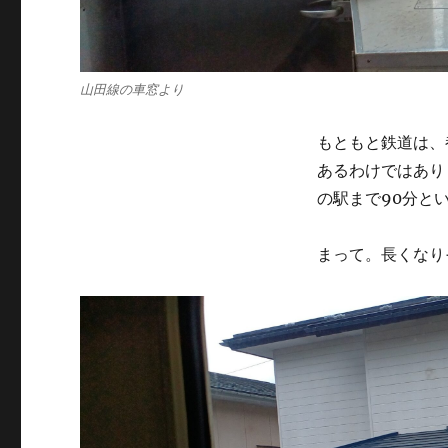
山田線の車窓より
もともと鉄道は、
あるわけではあり
の駅まで90分と
まって。長くなり