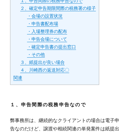
１、申告間際の税務申告なので
２、確定申告期限間際の税務署の様子
・会場の設置状況
・申告書配布場
・入場整理券の配布
・申告会場について
・確定申告書の提出窓口
・その他
３、紙提出が良い場合
４、川崎西の返送対応〇
関連
１、申告間際の税務申告なので
弊事務所は、継続的なクライアントの場合は電子申
告なのだけど、譲渡や相続関連の単発案件は紙提出