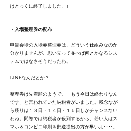
はとっくに終了しました。）
・入場整理券の配布
申告会場の入場券整理券は、どういう仕組みなのか
分かりませんが、思い立って並べば何とかなるシス
テムではなさそうだったわ。
LINEなんだとか？
整理券は先着順のようで、「もう今日は終わりなん
です」と言われていた納税者がいました。残念なが
ら残りは１３日・１４日・１５日しかチャンスない
わね。間際では納税者が殺到するから、若い人はス
マホ＆コンビニ印刷＆郵送提出の方が早いよ････。