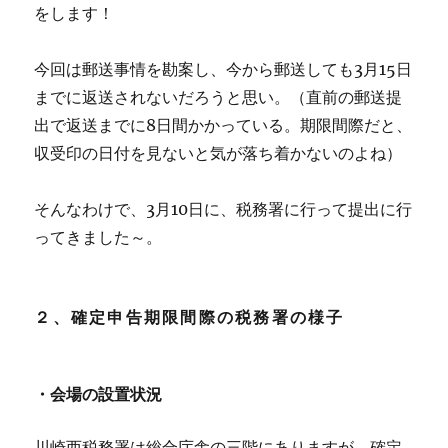
をします！
今回は郵送事情を勘案し、今から郵送しても3月15日
までに返送されないだろうと思い。（直前の郵送提
出で返送までに8日間かかっている。期限間際だと、
収受印の日付を見ないと気が落ち着かないのよね）
そんなわけで、3月10日に、税務署に行って提出に行
ってきました～。
２、確定申告期限間際の税務署の様子
・会場の設置状況
川崎西税務署は総合庁舎の三階にありますが、確定