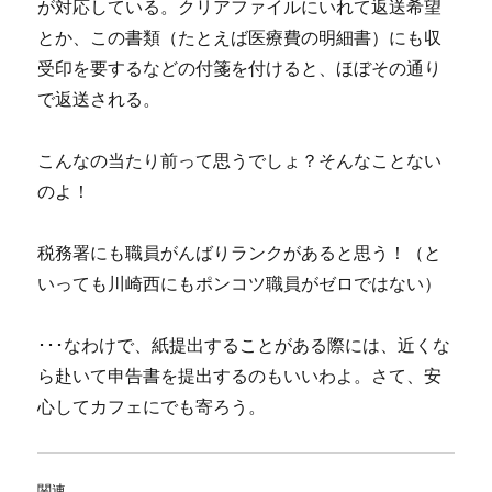
が対応している。クリアファイルにいれて返送希望
とか、この書類（たとえば医療費の明細書）にも収
受印を要するなどの付箋を付けると、ほぼその通り
で返送される。
こんなの当たり前って思うでしょ？そんなことない
のよ！
税務署にも職員がんばりランクがあると思う！（と
いっても川崎西にもポンコツ職員がゼロではない）
･･･なわけで、紙提出することがある際には、近くな
ら赴いて申告書を提出するのもいいわよ。さて、安
心してカフェにでも寄ろう。
関連