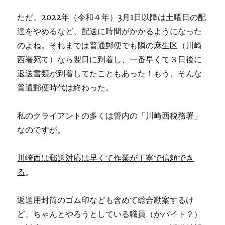
ただ、2022年（令和４年）3月1日以降は土曜日の配
達をやめるなど、配送に時間がかかるようになった
のよね。それまでは普通郵便でも隣の麻生区（川崎
西署宛て）なら翌日に到着し、一番早くて３日後に
返送書類が到着してたこともあった！もう、そんな
普通郵便時代は終わった。
私のクライアントの多くは管内の「川崎西税務署」
なのですが。
川崎西は郵送対応は早くて作業が丁寧で信頼でき
る
。
返送用封筒のゴム印なども含めて総合勘案するけ
ど、ちゃんとやろうとしている職員（かバイト？）