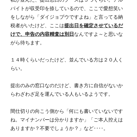
バイトが収受印を捺しているので、ここで愛想笑い
をしながら「ダイジョブウですよね」と言ってる納
税者がいたけど、ここは
提出日を確定させているだ
けで、申告の内容精査は別日
なんですよ～と思いな
がら待ちます。
１４時くらいだったけど、並んでいる方は２０人く
らい。
提出のみの窓口なのだけど、書き方に自信がないか
らわざわざ足を運んでいる人もいるようです。
間仕切りの向こう側から「何にも書いていないです
ね。マイナンバーは分かりますか」「ご本人控えは
ありますか？不要でしょうか？」など････。