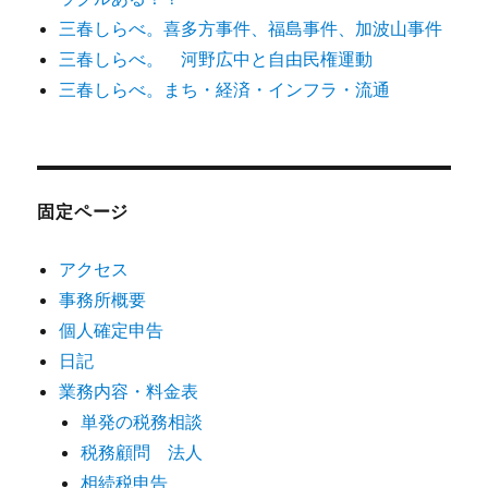
三春しらべ。喜多方事件、福島事件、加波山事件
三春しらべ。 河野広中と自由民権運動
三春しらべ。まち・経済・インフラ・流通
固定ページ
アクセス
事務所概要
個人確定申告
日記
業務内容・料金表
単発の税務相談
税務顧問 法人
相続税申告