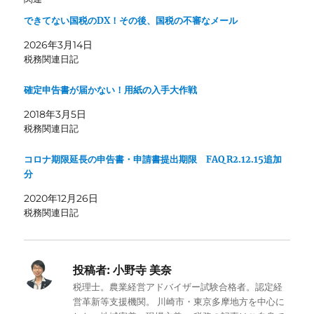
できてない国税のDX！その後、国税の不審なメール
2026年3月14日
税務関連日記
確定申告書が届かない！用紙の入手大作戦
2018年3月5日
税務関連日記
コロナ期限延長の申告書・申請書提出期限 FAQ R2.12.15追加
分
2020年12月26日
税務関連日記
投稿者:
小野寺 美奈
税理士。農業経営アドバイザー試験合格者。認定経
営革新等支援機関。 川崎市・東京多摩地方を中心に