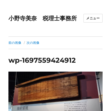
小野寺美奈 税理士事務所
メニュー
前の画像
次の画像
wp-1697559424912