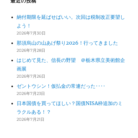
最近の投稿
ー
シ
納付期限を延ばせばいい。次回は税制改正要望し
よう！
ョ
2026年7月30日
ン
那須烏山の山あげ祭り2026！行ってきました
2026年7月28日
はじめて見た、信長の野望 ＠栃木県立美術館企
画展
2026年7月26日
ゼントウシン！仮払金の常連だった････
2026年7月23日
日本国債を買ってほしい？国債NISA枠追加のミ
ラクルある！？
2026年7月21日