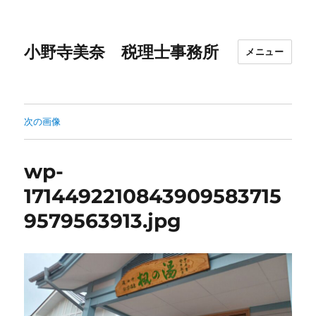
小野寺美奈 税理士事務所
メニュー
次の画像
wp-
1714492210843909583715
9579563913.jpg