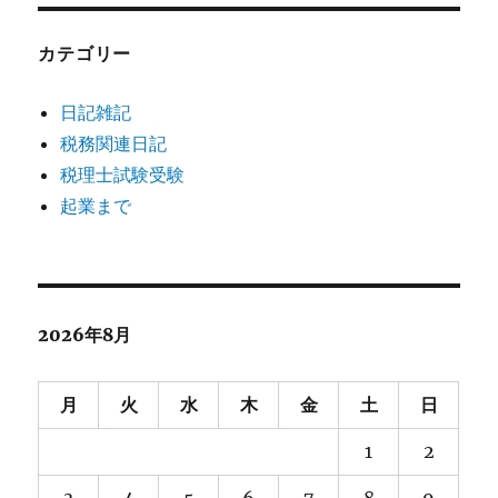
カテゴリー
日記雑記
税務関連日記
税理士試験受験
起業まで
2026年8月
月
火
水
木
金
土
日
1
2