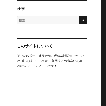
検索
検
検
索
索:
このサイトについて
登戸の税理士。地元近隣と税務会計関連について
の日記を綴っています。 顧問先との出会いを楽し
みに待っているところです！