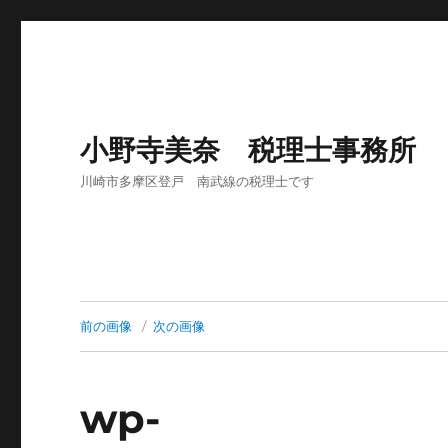
小野寺美奈 税理士事務所
川崎市多摩区登戸 南武線の税理士です
前の画像
次の画像
wp-