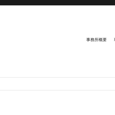
事務所概要