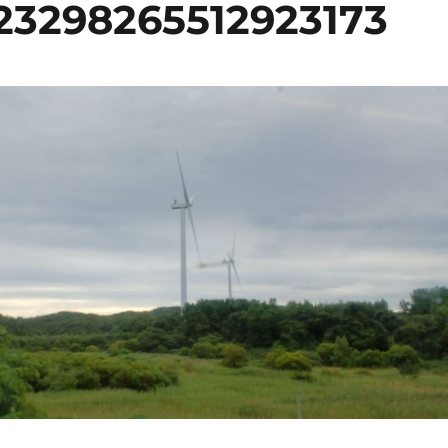
23298265512923173