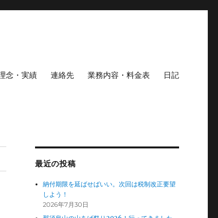
理念・実績
連絡先
業務内容・料金表
日記
最近の投稿
納付期限を延ばせばいい。次回は税制改正要望
しよう！
2026年7月30日