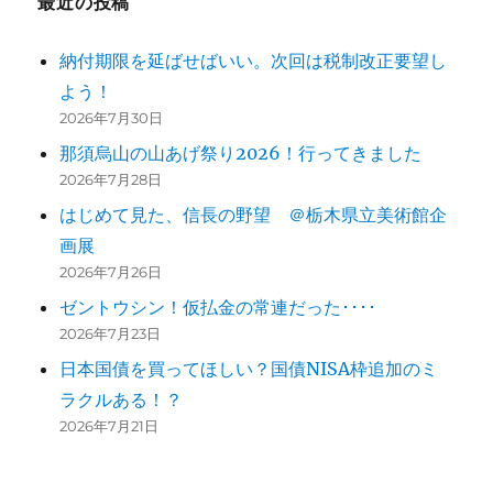
最近の投稿
ー
シ
納付期限を延ばせばいい。次回は税制改正要望し
よう！
ョ
2026年7月30日
ン
那須烏山の山あげ祭り2026！行ってきました
2026年7月28日
はじめて見た、信長の野望 ＠栃木県立美術館企
画展
2026年7月26日
ゼントウシン！仮払金の常連だった････
2026年7月23日
日本国債を買ってほしい？国債NISA枠追加のミ
ラクルある！？
2026年7月21日