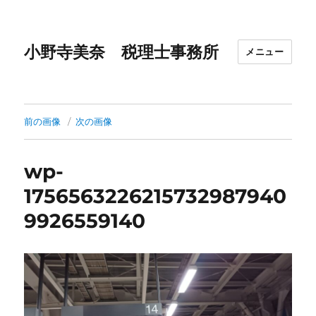
小野寺美奈 税理士事務所
メニュー
前の画像
次の画像
wp-
1756563226215732987940
9926559140