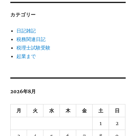
カテゴリー
日記雑記
税務関連日記
税理士試験受験
起業まで
2026年8月
月
火
水
木
金
土
日
1
2