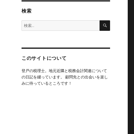
検索
検
検
索
索:
このサイトについて
登戸の税理士。地元近隣と税務会計関連について
の日記を綴っています。 顧問先との出会いを楽し
みに待っているところです！