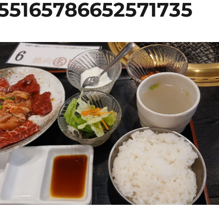
55165786652571735