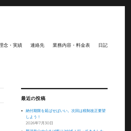
理念・実績
連絡先
業務内容・料金表
日記
最近の投稿
納付期限を延ばせばいい。次回は税制改正要望
しよう！
2026年7月30日