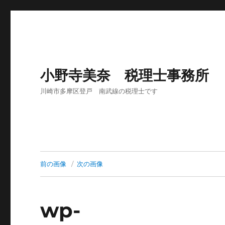
小野寺美奈 税理士事務所
川崎市多摩区登戸 南武線の税理士です
前の画像
次の画像
wp-