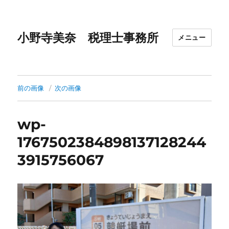
小野寺美奈 税理士事務所
メニュー
前の画像
次の画像
wp-
1767502384898137128244
3915756067