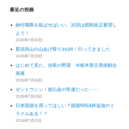
ー
最近の投稿
シ
納付期限を延ばせばいい。次回は税制改正要望し
ョ
よう！
ン
2026年7月30日
那須烏山の山あげ祭り2026！行ってきました
2026年7月28日
はじめて見た、信長の野望 ＠栃木県立美術館企
画展
2026年7月26日
ゼントウシン！仮払金の常連だった････
2026年7月23日
日本国債を買ってほしい？国債NISA枠追加のミ
ラクルある！？
2026年7月21日