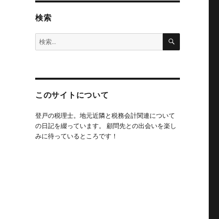
検索
検
検
索
索:
このサイトについて
登戸の税理士。地元近隣と税務会計関連について
の日記を綴っています。 顧問先との出会いを楽し
みに待っているところです！