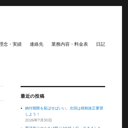
理念・実績
連絡先
業務内容・料金表
日記
最近の投稿
納付期限を延ばせばいい。次回は税制改正要望
しよう！
2026年7月30日