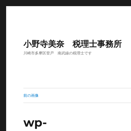
小野寺美奈 税理士事務所
川崎市多摩区登戸 南武線の税理士です
前の画像
wp-