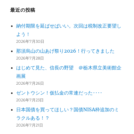
ー
最近の投稿
シ
納付期限を延ばせばいい。次回は税制改正要望し
ョ
よう！
ン
2026年7月30日
那須烏山の山あげ祭り2026！行ってきました
2026年7月28日
はじめて見た、信長の野望 ＠栃木県立美術館企
画展
2026年7月26日
ゼントウシン！仮払金の常連だった････
2026年7月23日
日本国債を買ってほしい？国債NISA枠追加のミ
ラクルある！？
2026年7月21日