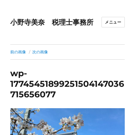
小野寺美奈 税理士事務所
メニュー
前の画像
次の画像
wp-
17745451899251504147036
715656077