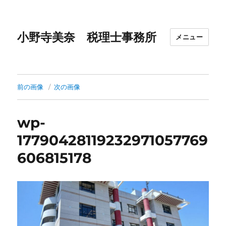
小野寺美奈 税理士事務所
メニュー
前の画像
次の画像
wp-
17790428119232971057769
606815178