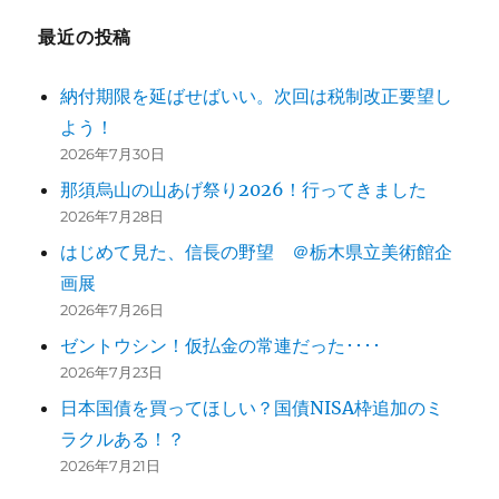
ー
最近の投稿
シ
納付期限を延ばせばいい。次回は税制改正要望し
ョ
よう！
ン
2026年7月30日
那須烏山の山あげ祭り2026！行ってきました
2026年7月28日
はじめて見た、信長の野望 ＠栃木県立美術館企
画展
2026年7月26日
ゼントウシン！仮払金の常連だった････
2026年7月23日
日本国債を買ってほしい？国債NISA枠追加のミ
ラクルある！？
2026年7月21日