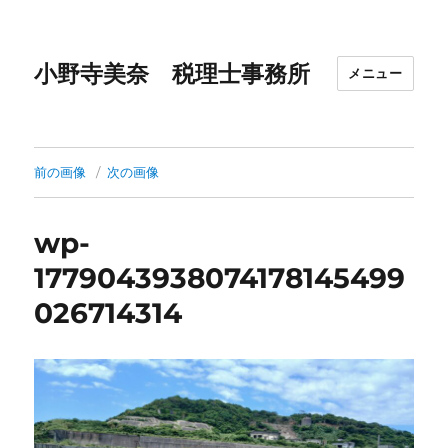
小野寺美奈 税理士事務所
メニュー
前の画像
次の画像
wp-
1779043938074178145499
026714314