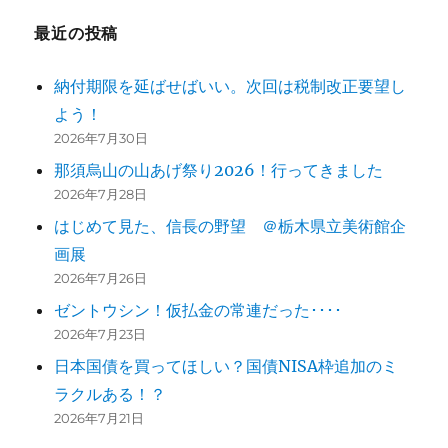
ー
最近の投稿
シ
納付期限を延ばせばいい。次回は税制改正要望し
ョ
よう！
ン
2026年7月30日
那須烏山の山あげ祭り2026！行ってきました
2026年7月28日
はじめて見た、信長の野望 ＠栃木県立美術館企
画展
2026年7月26日
ゼントウシン！仮払金の常連だった････
2026年7月23日
日本国債を買ってほしい？国債NISA枠追加のミ
ラクルある！？
2026年7月21日