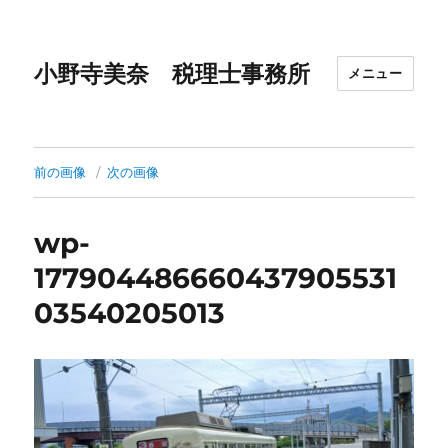
小野寺美奈 税理士事務所
メニュー
前の画像
次の画像
wp-
177904486660437905531
03540205013