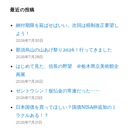
ー
最近の投稿
シ
納付期限を延ばせばいい。次回は税制改正要望し
ョ
よう！
ン
2026年7月30日
那須烏山の山あげ祭り2026！行ってきました
2026年7月28日
はじめて見た、信長の野望 ＠栃木県立美術館企
画展
2026年7月26日
ゼントウシン！仮払金の常連だった････
2026年7月23日
日本国債を買ってほしい？国債NISA枠追加のミ
ラクルある！？
2026年7月21日