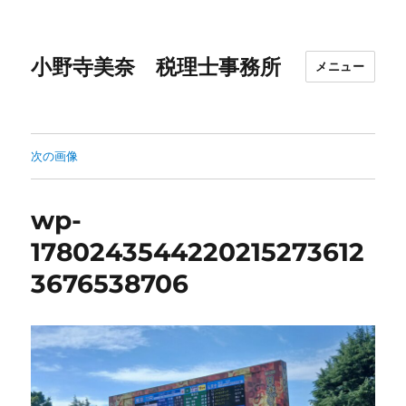
小野寺美奈 税理士事務所
メニュー
次の画像
wp-
1780243544220215273612
3676538706