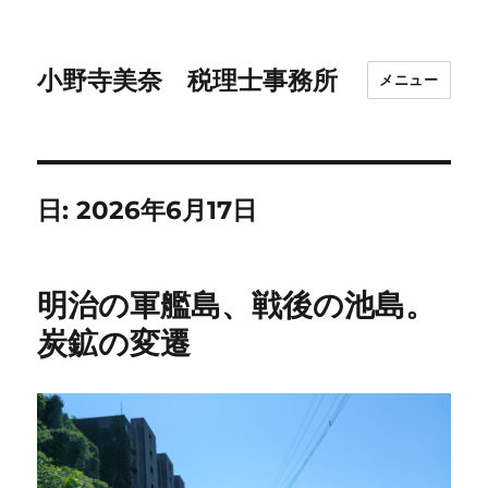
小野寺美奈 税理士事務所
メニュー
日:
2026年6月17日
明治の軍艦島、戦後の池島。
炭鉱の変遷