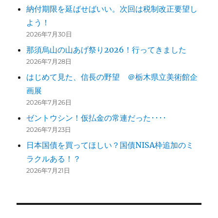
納付期限を延ばせばいい。次回は税制改正要望し
よう！
2026年7月30日
那須烏山の山あげ祭り2026！行ってきました
2026年7月28日
はじめて見た、信長の野望 ＠栃木県立美術館企
画展
2026年7月26日
ゼントウシン！仮払金の常連だった････
2026年7月23日
日本国債を買ってほしい？国債NISA枠追加のミ
ラクルある！？
2026年7月21日