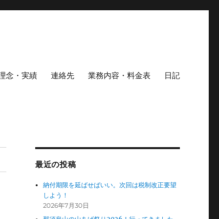
理念・実績
連絡先
業務内容・料金表
日記
最近の投稿
納付期限を延ばせばいい。次回は税制改正要望
しよう！
2026年7月30日