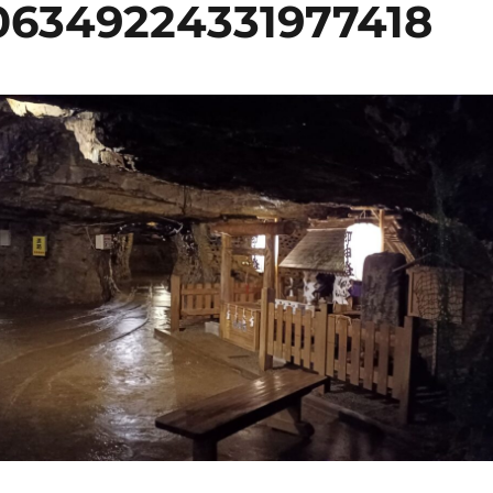
06349224331977418