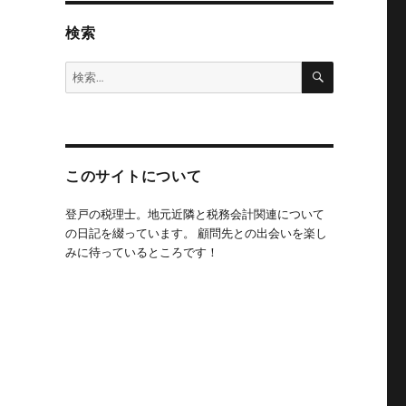
検索
検
検
索
索:
このサイトについて
登戸の税理士。地元近隣と税務会計関連について
の日記を綴っています。 顧問先との出会いを楽し
みに待っているところです！