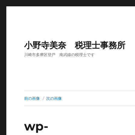
小野寺美奈 税理士事務所
川崎市多摩区登戸 南武線の税理士です
前の画像
次の画像
wp-