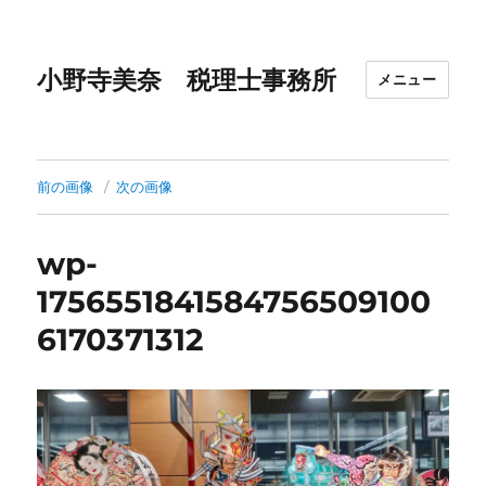
小野寺美奈 税理士事務所
メニュー
前の画像
次の画像
wp-
1756551841584756509100
6170371312