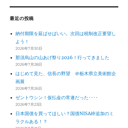
ー
シ
最近の投稿
ョ
納付期限を延ばせばいい。次回は税制改正要望し
ン
よう！
2026年7月30日
那須烏山の山あげ祭り2026！行ってきました
2026年7月28日
はじめて見た、信長の野望 ＠栃木県立美術館企
画展
2026年7月26日
ゼントウシン！仮払金の常連だった････
2026年7月23日
日本国債を買ってほしい？国債NISA枠追加のミ
ラクルある！？