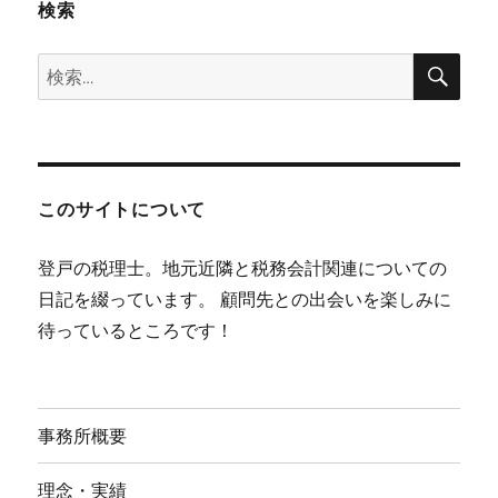
検索
検
検
索
索:
このサイトについて
登戸の税理士。地元近隣と税務会計関連についての
日記を綴っています。 顧問先との出会いを楽しみに
待っているところです！
事務所概要
理念・実績