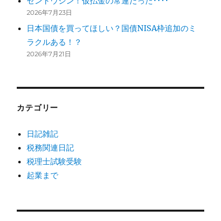
ゼントウシン！仮払金の常連だった････
2026年7月23日
日本国債を買ってほしい？国債NISA枠追加のミ
ラクルある！？
2026年7月21日
カテゴリー
日記雑記
税務関連日記
税理士試験受験
起業まで