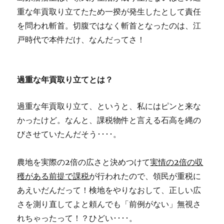
重な年貢取り立てたため一揆が発生したとして責任
を問われ斬首。切腹ではなく斬首となったのは、江
戸時代で本件だけ、なんだってさ！
過重な年貢取り立てとは？
過重な年貢取り立て、というと、私にはピンと来な
かったけど。なんと、課税物件と言える石高を縄の
びさせていたんだそう････。
農地を実際の2倍の広さと決めつけて
実情の2倍の収
穫がある前提で課税
が行われたので、領民が重税に
あえいだんだって！検地をやりなおして、正しい広
さを測り直してよと頼んでも「前例がない」無視さ
れちゃったって！？ひどい････。