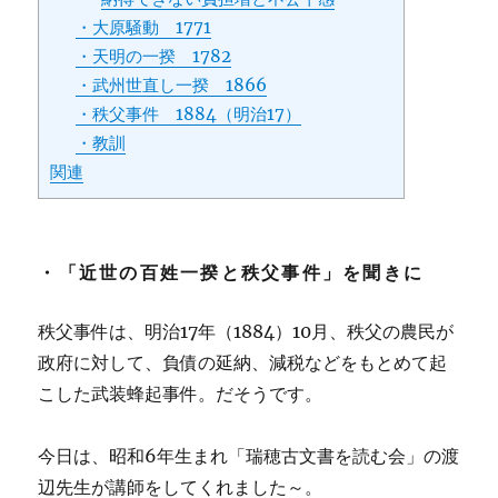
・大原騒動 1771
・天明の一揆 1782
・武州世直し一揆 1866
・秩父事件 1884（明治17）
・教訓
関連
・「近世の百姓一揆と秩父事件」を聞きに
秩父事件は、明治17年（1884）10月、秩父の農民が
政府に対して、負債の延納、減税などをもとめて起
こした武装蜂起事件。だそうです。
今日は、昭和6年生まれ「瑞穂古文書を読む会」の渡
辺先生が講師をしてくれました～。