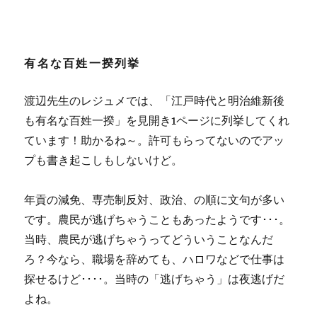
有名な百姓一揆列挙
渡辺先生のレジュメでは、「江戸時代と明治維新後
も有名な百姓一揆」を見開き1ページに列挙してくれ
ています！助かるね～。許可もらってないのでアッ
プも書き起こしもしないけど。
年貢の減免、専売制反対、政治、の順に文句が多い
です。農民が逃げちゃうこともあったようです･･･。
当時、農民が逃げちゃうってどういうことなんだ
ろ？今なら、職場を辞めても、ハロワなどで仕事は
探せるけど････。当時の「逃げちゃう」は夜逃げだ
よね。