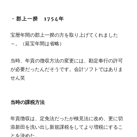
・郡上一揆 1754年
宝暦年間の郡上一揆の方を取り上げてくれました
～。（延宝年間は省略）
当時、年貢の徴収方法の変更には、勘定奉行の許可
が必要だったんだそうです。会計ソフトではありま
せん笑
当時の課税方法
年貢徴収は、定免法だったが検見法に改め、更に切
添新田を洗い出し新規課税をしてより増税にするこ
とを決めた。