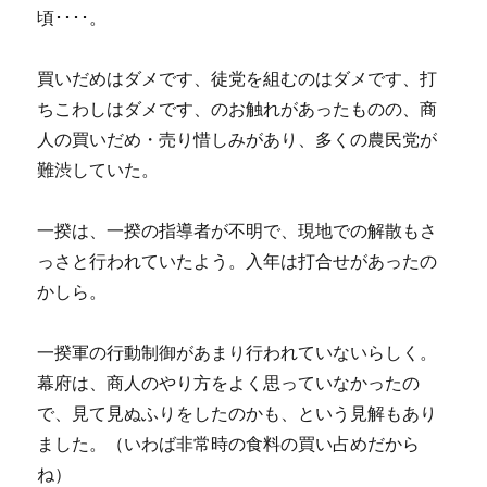
頃････。
買いだめはダメです、徒党を組むのはダメです、打
ちこわしはダメです、のお触れがあったものの、商
人の買いだめ・売り惜しみがあり、多くの農民党が
難渋していた。
一揆は、一揆の指導者が不明で、現地での解散もさ
っさと行われていたよう。入年は打合せがあったの
かしら。
一揆軍の行動制御があまり行われていないらしく。
幕府は、商人のやり方をよく思っていなかったの
で、見て見ぬふりをしたのかも、という見解もあり
ました。（いわば非常時の食料の買い占めだから
ね）