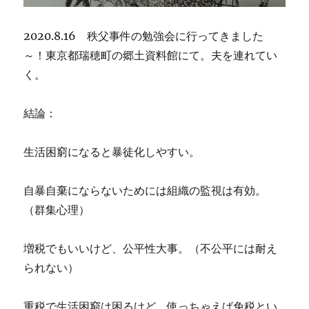
2020.8.16 秩父事件の勉強会に行ってきました
～！東京都瑞穂町の郷土資料館にて。夫を連れてい
く。
結論：
生活困窮になると暴徒化しやすい。
自暴自棄にならないためには組織の監視は有効。
（群集心理）
増税でもいいけど、公平性大事。（不公平には耐え
られない）
重税で生活困窮は困るけど、使っちゃえば免税とい