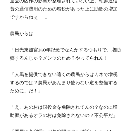
過去の凶作の影響が整理されていない上、朝鮮通信
費の通信費用のための増税があった上に助郷の増加
ですからねぇ･･･。
農民からは
「日光東照宮150年記念でなんかするつもりで、増助
郷するんじゃ？メンツのため？やってられん！」
「人馬を提供できない遠くの農民からはカネで増税
するのでは？農民があんまり使わない道を整備する
ために、だ！」
「え、あの村は国役金を免除されてんの？なのに増
助郷があるオラの村は免除されないの？不公平だ」