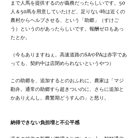
まで人馬を提供するのが義務だったらしいです。50
人＆50馬を用意していたけど、足りない時は近くの
農村からヘルプさせる、という「助郷」（すけご
う）というのがあったらしいです。報酬ゼロもあっ
たとか。
（今もありますねぇ。高速道路のSAやPAは赤字であ
っても、契約中は店閉められないというやつ）
この助郷を、追加するとのおふれに、農家は「マジ
勘弁。通常の助郷すら超きついのに、さらに追加と
かありえんし。農繁期どうすんの」と怒り。
納得できない負担増と不公平感