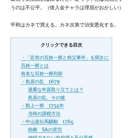
うのは不公平。（借入金チャラは理屈がおかしい）
平和はカネで買える。カネ次第で治安悪化する。
クリックできる目次
・「近世の百姓一揆と秩父事件」を聞きに
百姓一揆とは
有名な百姓一揆列挙
・島原の乱 1679
過重な年貢取り立てとは？
島原の乱、その後
・郡上一揆 1754年
当時の課税方法
・中山道伝馬騒動 1764
助郷 SAの苦労
納得できない負担増と不公平感