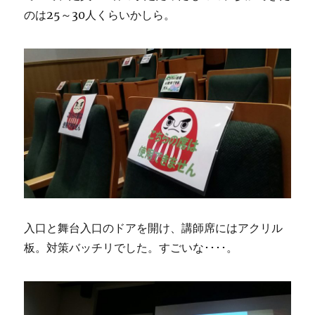
のは25～30人くらいかしら。
入口と舞台入口のドアを開け、講師席にはアクリル
板。対策バッチリでした。すごいな････。