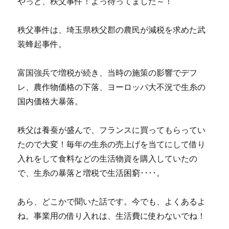
やっと、秩父事件！よっ待ってました～！
秩父事件は、埼玉県秩父郡の農民が減税を求めた武
装蜂起事件。
富国強兵で増税が続き、当時の施策の影響でデフ
レ、農作物価格の下落、ヨーロッパ大不況で生糸の
国内価格大暴落。
秩父は養蚕が盛んで、フランスに買ってもらってい
たので大変！毎年の生糸の売上げを当てにして借り
入れをして食料などの生活物資を購入していたの
で、生糸の暴落と増税で生活困窮････。
あら、どこかで聞いた話です。今でも、よくあるよ
ね。事業用の借り入れは、生活費に使わないでね！