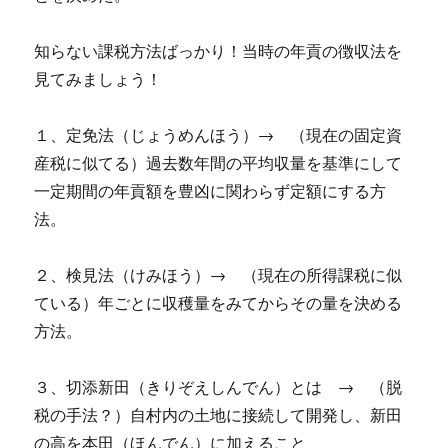
知らない課税方法ばっかり！当時の年貢の徴収法を
見てみましょう！
１、定免法（じょうめんほう）→ （現在の固定資
産税に似てる）過去数年間の平均収量を基準にして
一定期間の年貢額を豊凶に関わらず定額にする方
法。
２、検見法（けみほう）→ （現在の所得課税に似
ている）年ごとに収穫量をみてからその量を決める
方法。
３、切添新田（きりぞえしんでん）とは → （脱
税の手法？）自村内の土地に接続して開発し、新田
の高を本田（ほんでん）に加えること