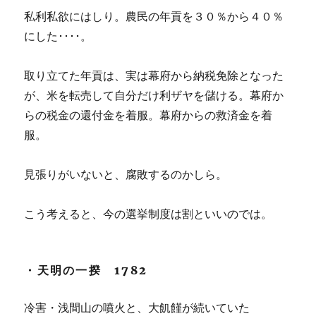
私利私欲にはしり。農民の年貢を３０％から４０％
にした････。
取り立てた年貢は、実は幕府から納税免除となった
が、米を転売して自分だけ利ザヤを儲ける。幕府か
らの税金の還付金を着服。幕府からの救済金を着
服。
見張りがいないと、腐敗するのかしら。
こう考えると、今の選挙制度は割といいのでは。
・天明の一揆 1782
冷害・浅間山の噴火と、大飢饉が続いていた