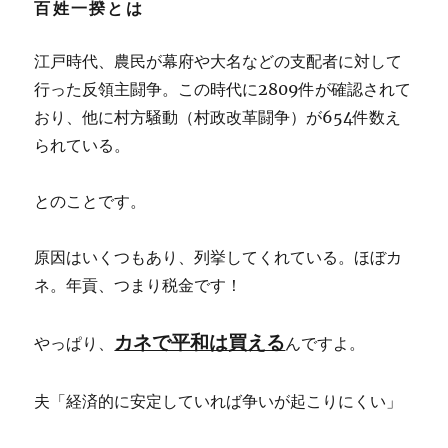
百姓一揆とは
江戸時代、農民が幕府や大名などの支配者に対して
行った反領主闘争。この時代に2809件が確認されて
おり、他に村方騒動（村政改革闘争）が654件数え
られている。
とのことです。
原因はいくつもあり、列挙してくれている。ほぼカ
ネ。年貢、つまり税金です！
カネで平和は買える
やっぱり、
んですよ。
夫「経済的に安定していれば争いが起こりにくい」