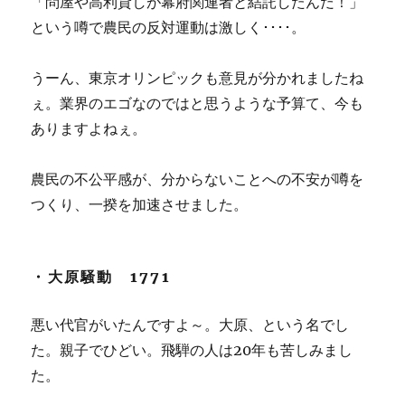
「問屋や高利貸しが幕府関連者と結託したんだ！」
という噂で農民の反対運動は激しく････。
うーん、東京オリンピックも意見が分かれましたね
ぇ。業界のエゴなのではと思うような予算て、今も
ありますよねぇ。
農民の不公平感が、分からないことへの不安が噂を
つくり、一揆を加速させました。
・大原騒動 1771
悪い代官がいたんですよ～。大原、という名でし
た。親子でひどい。飛騨の人は20年も苦しみまし
た。