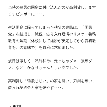
当時の農民の困窮に付け込んだのが高利貸し。ます
ますビンボーに････。
生活困窮に陥ってしまった秩父の農民は、「困民
党」を結成し、減税・借り入れ返済のリスケ・義務
教育の延期（休校にして経済が安定してから義務教
育を、の意味で）を政府に求めました。
規律は厳しく、私利私欲に走っちゃダメ、強奪ダ
メ、など、かなりちゃんとした党でした。
高利貸し「強欲じじい」の家を襲い、刀剣を奪い、
借入れ契約金と家を燃やす････。
・教訓