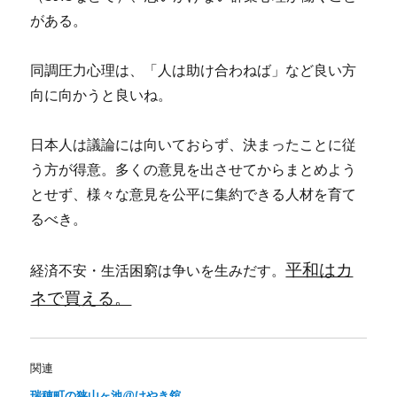
がある。
同調圧力心理は、「人は助け合わねば」など良い方
向に向かうと良いね。
日本人は議論には向いておらず、決まったことに従
う方が得意。多くの意見を出させてからまとめよう
とせず、様々な意見を公平に集約できる人材を育て
るべき。
平和はカ
経済不安・生活困窮は争いを生みだす。
ネで買える。
関連
瑞穂町の狭山ヶ池@けやき舘