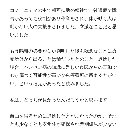
コミュニティの中で相互扶助の精神で、後遺症で障
害があっても役割があり作業をされ、体が動く人は
動かない人の支援をされました。立派なことだと思
いました。
もう隔離の必要がない判明した後も残念なことに療
養所外から出ることは稀だったとのこと。退所した
場合、ハンセン病の知識に乏しい市民からの言動で
心が傷つく可能性が高いから療養所に留まる方がい
い、という考えがあったと読みました。
私は、どっちが良かったんだろうかと思います。
自由を得るために退所した方がよかったのか、それ
とも少なくとも衣食住が確保され差別偏見が少ない