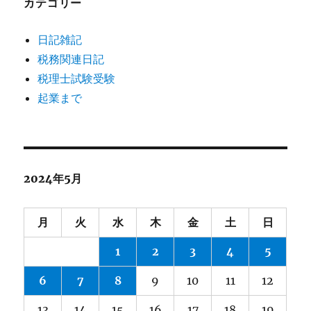
カテゴリー
日記雑記
税務関連日記
税理士試験受験
起業まで
2024年5月
月
火
水
木
金
土
日
1
2
3
4
5
6
7
8
9
10
11
12
13
14
15
16
17
18
19