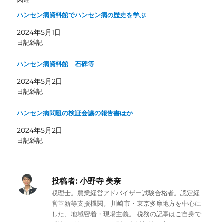
ハンセン病資料館でハンセン病の歴史を学ぶ
2024年5月1日
日記雑記
ハンセン病資料館 石碑等
2024年5月2日
日記雑記
ハンセン病問題の検証会議の報告書ほか
2024年5月2日
日記雑記
投稿者:
小野寺 美奈
税理士。農業経営アドバイザー試験合格者。認定経
営革新等支援機関。 川崎市・東京多摩地方を中心に
した、地域密着・現場主義。 税務の記事はご自身で