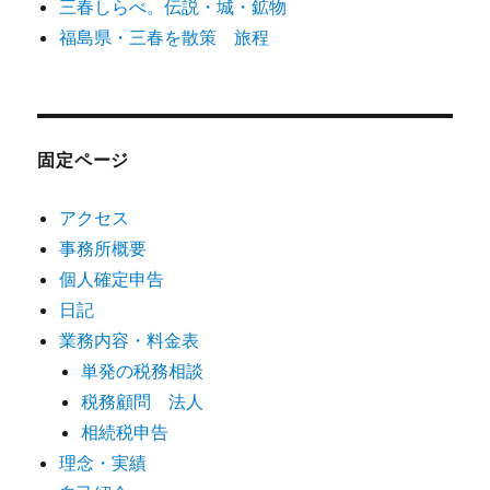
三春しらべ。伝説・城・鉱物
福島県・三春を散策 旅程
固定ページ
アクセス
事務所概要
個人確定申告
日記
業務内容・料金表
単発の税務相談
税務顧問 法人
相続税申告
理念・実績