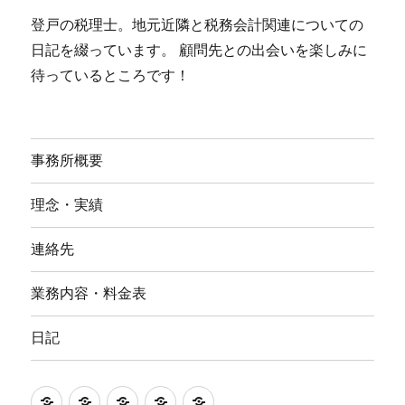
登戸の税理士。地元近隣と税務会計関連についての
日記を綴っています。 顧問先との出会いを楽しみに
待っているところです！
事務所概要
理念・実績
連絡先
業務内容・料金表
日記
事
理
連
業
日