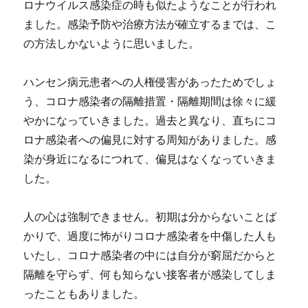
ロナウイルス感染症の時も似たようなことが行われ
ました。感染予防や治療方法が確立するまでは、こ
の方法しかないように思いました。
ハンセン病元患者への人権侵害があったためでしょ
う、コロナ感染者の隔離措置・隔離期間は徐々に緩
やかになっていきました。過去と異なり、直ちにコ
ロナ感染者への偏見に対する周知がありました。感
染が身近になるにつれて、偏見はなくなっていきま
した。
人の心は強制できません。初期は分からないことば
かりで、過度に怖がりコロナ感染者を中傷した人も
いたし、コロナ感染者の中には自分が窮屈だからと
隔離を守らず、何も知らない接客者が感染してしま
ったこともありました。