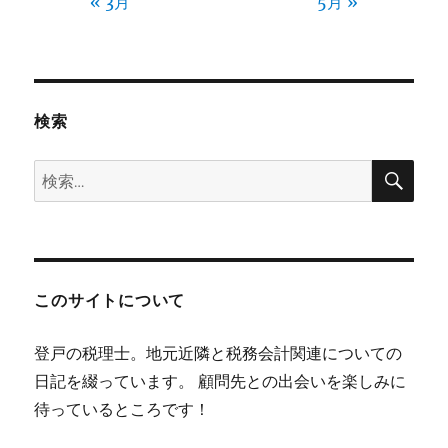
« 3月
5月 »
検索
検
検
索
索:
このサイトについて
登戸の税理士。地元近隣と税務会計関連についての
日記を綴っています。 顧問先との出会いを楽しみに
待っているところです！