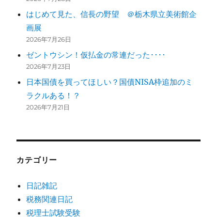
はじめて見た、信長の野望 ＠栃木県立美術館企
画展
2026年7月26日
ゼントウシン！仮払金の常連だった････
2026年7月23日
日本国債を買ってほしい？国債NISA枠追加のミ
ラクルある！？
2026年7月21日
カテゴリー
日記雑記
税務関連日記
税理士試験受験