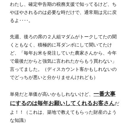
わたし、確定申告期の税務支援で知ってるけど、ち
やほやされるのは必要な時だけで、通常期は元に戻
るよ････。
先週、後ろの席の２人組マダムがトークしてたの聞
くともなく、積極的に耳ダンボにして聞いてたけ
ど、「毎年お米を発注していた農家さんから、今年
で最後だからと強気に言われたからもう買わない」
言ってました。（ディスカウント客かもしれないの
でどっちが悪いと分かりませんけれども）
一番大事
単発だと単価が高いかもしれないけど、
にするのは毎年お願いしてくれるお客さん
だ
よ！！（これは、築地で教えてもらった財産のよう
な知識）