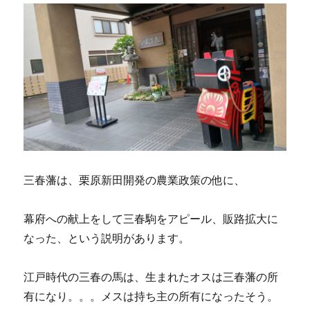
三春藩は、栗原新田開発の農業政策の他に、
幕府への献上をして三春駒をアピール、販路拡大に
なった、という説明があります。
江戸時代の三春の馬は、生まれたオスは三春藩の所
有になり。。。メスは持ち主の所有になったそう。