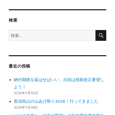
検索
検
検
索
索:
最近の投稿
納付期限を延ばせばいい。次回は税制改正要望し
よう！
2026年7月30日
那須烏山の山あげ祭り2026！行ってきました
2026年7月28日