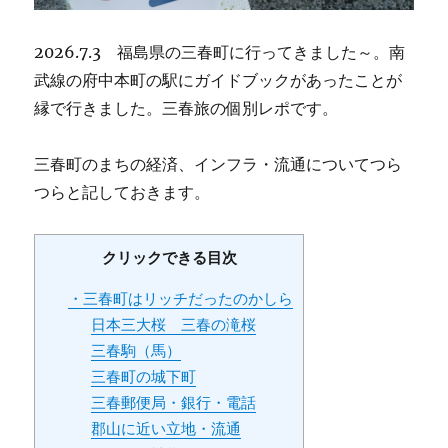
2026.7.3 福島県の三春町に行ってきました～。南
武線の府中本町の駅にガイドブックがあったことが
縁で行きました。三春旅の個別レポです。
三春町のまちの経済、インフラ・流通についてつら
つらと記しておきます。
クリックできる目次
・三春町はリッチだったのかしら
日本三大桜 三春の滝桜
三春駒（馬）
三春町の城下町
三春郵便局・銀行・電話
郡山に近い立地・流通