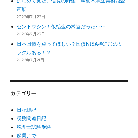
はじめて見た、信長の野望 ＠栃木県立美術館企
画展
2026年7月26日
ゼントウシン！仮払金の常連だった････
2026年7月23日
日本国債を買ってほしい？国債NISA枠追加のミ
ラクルある！？
2026年7月21日
カテゴリー
日記雑記
税務関連日記
税理士試験受験
起業まで