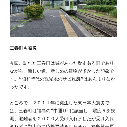
三春町も被災
今回、訪れた三春町は城があった歴史ある町であり
ながら、新しい道、新しめの建物が多かった印象で
す。”昭和時代の観光地のサビれ感”はあんまりなか
ったです。
ところで、２０１１年に発生した東日本大震災で
は、三春町は福島の”中通り”に該当し、震度５を観
測、避難者を２０００人受け入れましたが受け入れ
きれずに郡山市に応援要請をしたそう。福島第一原