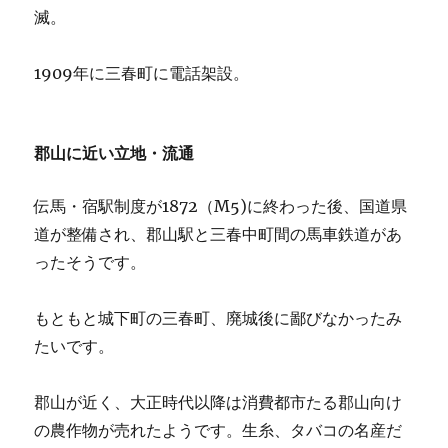
滅。
1909年に三春町に電話架設。
郡山に近い立地・流通
伝馬・宿駅制度が1872（M5)に終わった後、国道県
道が整備され、郡山駅と三春中町間の馬車鉄道があ
ったそうです。
もともと城下町の三春町、廃城後に鄙びなかったみ
たいです。
郡山が近く、大正時代以降は消費都市たる郡山向け
の農作物が売れたようです。生糸、タバコの名産だ