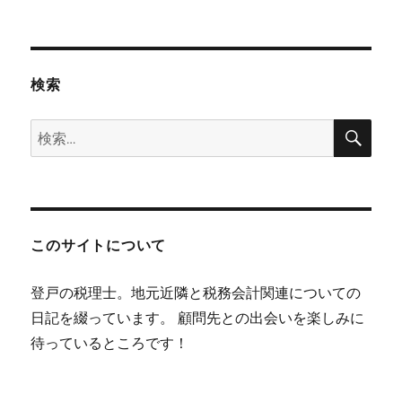
検索
検
検
索
索:
このサイトについて
登戸の税理士。地元近隣と税務会計関連についての
日記を綴っています。 顧問先との出会いを楽しみに
待っているところです！