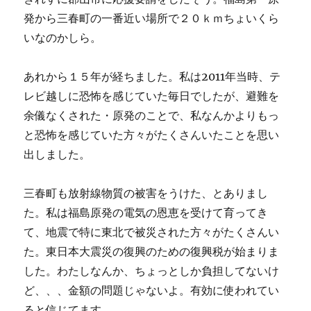
発から三春町の一番近い場所で２０ｋｍちょいくら
いなのかしら。
あれから１５年が経ちました。私は2011年当時、テ
レビ越しに恐怖を感じていた毎日でしたが、避難を
余儀なくされた・原発のことで、私なんかよりもっ
と恐怖を感じていた方々がたくさんいたことを思い
出しました。
三春町も放射線物質の被害をうけた、とありまし
た。私は福島原発の電気の恩恵を受けて育ってき
て、地震で特に東北で被災された方々がたくさんい
た。東日本大震災の復興のための復興税が始まりま
した。わたしなんか、ちょっとしか負担してないけ
ど、、、金額の問題じゃないよ。有効に使われてい
ると信じてます。