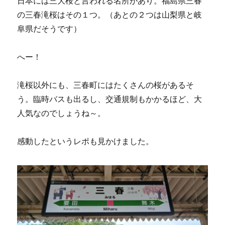
日本には三大桜と言われる名所があり。福島県三春
の三春滝桜はその１つ。（あとの２つは山梨県と岐
阜県だそうです）
へー！
滝桜以外にも、三春町にはたくさんの桜があるそ
う。臨時バスも出るし、交通規制もかかるほど、大
人気なのでしょうね～。
感動したというレポも見かけました。