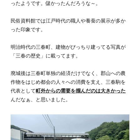
ったようです。儲かったんだろうな～。
民俗資料館では江戸時代の職人や養蚕の展示が多か
った印象です。
明治時代の三春町、建物がびっちり建ってる写真が
「三春の歴史」に載ってます。
廃城後は三春町単独の経済だけでなく、郡山への農
作物をはじめ都会の人々への消費を支え、三春駒を
代表として
町外からの需要を掴んだのは大きかった
んだなぁ、と思いました。