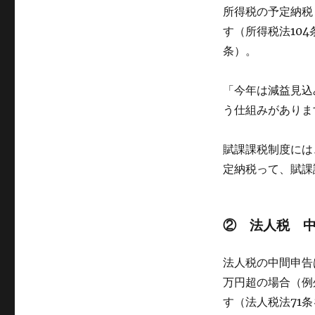
所得税の予定納税
す（所得税法10
条）。
「今年は減益見込
う仕組みがありま
賦課課税制度には
定納税って、賦課
② 法人税 
法人税の中間申告
万円超の場合（例
す（法人税法71