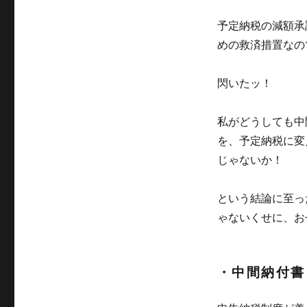
予定納税の減額承
めの救済措置なの
閃いたッ！
私がどうしても中
を、予定納税に変
じゃないか！
という結論に至っ
ゃないくせに、お
・中間納付書