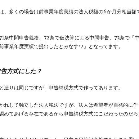
は、多くの場合は前事業年度実績の法人税額の6か月分相当額
71条中間申告義務、72条で仮決算による中間申告、73条で「
前事業年度実績で提出したとみなすワ」となってます。
申告方式にした？
と造りは同じですが、申告納税方式で作ってあります。
かれして独立した法人税法ですが、法人は希望者が自発的に作
認めてあげる存在であるから申告納税方式にこだわったのだろ