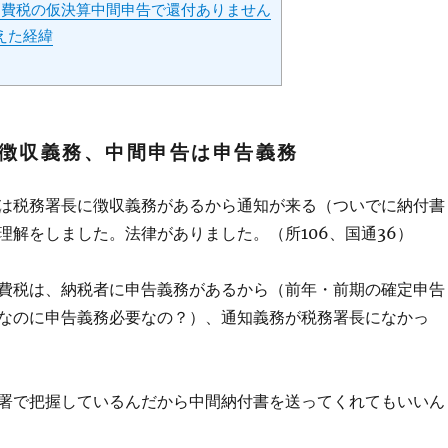
消費税の仮決算中間申告で還付ありません
えた経緯
徴収義務、中間申告は申告義務
は税務署長に徴収義務があるから通知が来る（ついでに納付書
理解をしました。法律がありました。（所106、国通36）
費税は、納税者に申告義務があるから（前年・前期の確定申告
なのに申告義務必要なの？）、通知義務が税務署長になかっ
署で把握しているんだから中間納付書を送ってくれてもいいん