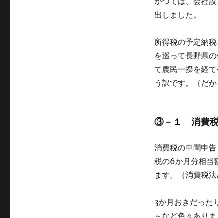
かつては、会社設
出しました。
所得税の予定納税
を巡って長野県の
て農民一揆を経て
う訳です。（だか
③－１ 消費
消費税の中間申告
税の6か月分相当
ます。（消費税法
3か月おきだった
～など色々ありま