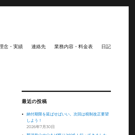
理念・実績
連絡先
業務内容・料金表
日記
最近の投稿
納付期限を延ばせばいい。次回は税制改正要望
しよう！
2026年7月30日