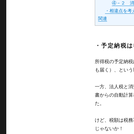
④－２ 
・相違点を考
関連
・予定納税は
所得税の予定納税
も届く）、という
一方、法人税と消
書からの自動計算
た。
けど、税額は税務
じゃないか！