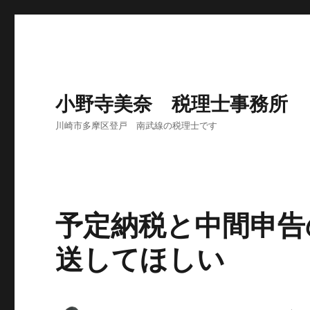
小野寺美奈 税理士事務所
川崎市多摩区登戸 南武線の税理士です
予定納税と中間申告
送してほしい